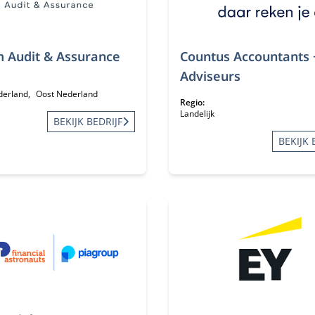
m Audit & Assurance
Countus Accountants 
Adviseurs
derland
Oost Nederland
Regio:
Landelijk
BEKIJK BEDRIJF
BEKIJK 