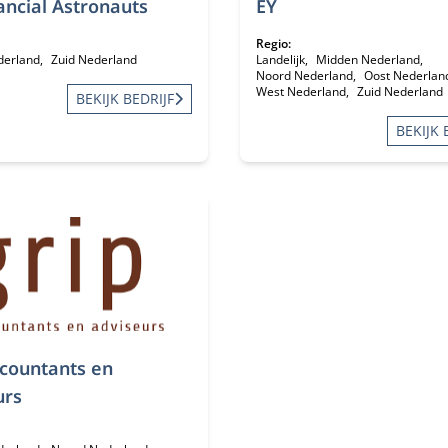
ancial Astronauts
EY
Regio:
derland
Zuid Nederland
Landelijk
Midden Nederland
Noord Nederland
Oost Nederlan
West Nederland
Zuid Nederland
BEKIJK BEDRIJF
BEKIJK 
ccountants en
urs