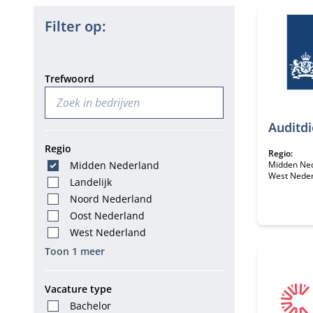
32 bedrijv
Filter op:
Trefwoord
Auditdi
Regio
Regio:
Midden Nederland
Midden Ne
West Nede
Landelijk
Noord Nederland
Oost Nederland
West Nederland
Toon 1 meer
Vacature type
Bachelor