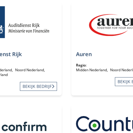
en
enst Rijk
Auren
Regio:
derland
Noord Nederland
Midden Nederland
Noord Neder
rland
BEKIJK 
BEKIJK BEDRIJF