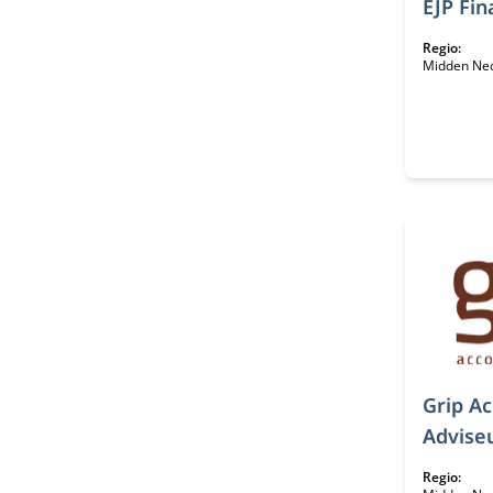
EJP Fin
Regio:
Midden Ne
Grip A
Advise
Regio: