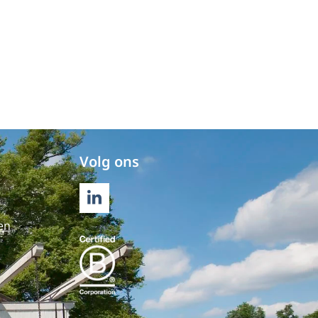
Volg ons
LINKEDIN
en