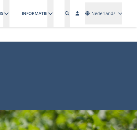
Talen
NS
INFORMATIE
Nederlands