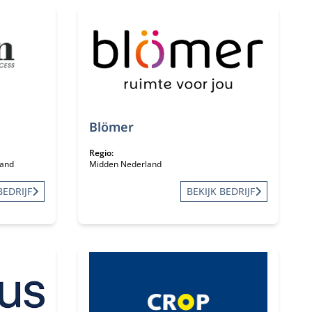
Blömer
Regio:
land
Midden Nederland
BEDRIJF
BEKIJK BEDRIJF