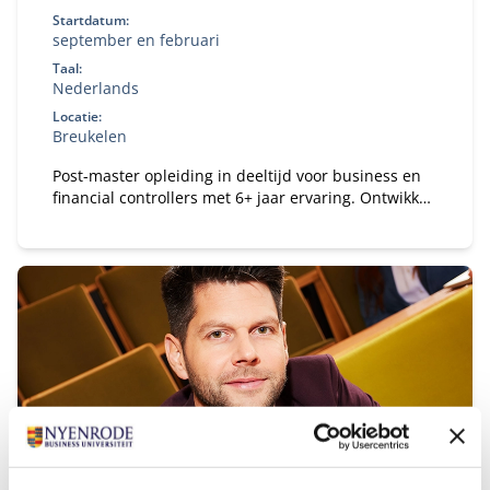
Startdatum:
september en februari
Taal:
Nederlands
Locatie:
Breukelen
Post-master opleiding in deeltijd voor business en
financial controllers met 6+ jaar ervaring. Ontwikkel
je tot registercontroller (RC) en strategisch business
partner in een veranderende omgeving.