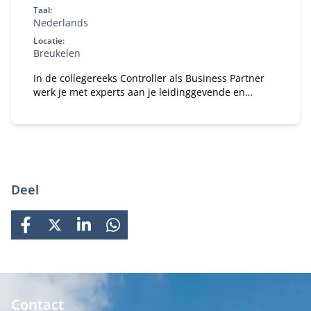
Taal:
Nederlands
Locatie:
Breukelen
In de collegereeks Controller als Business Partner
werk je met experts aan je leidinggevende en
strategische kwaliteiten.
Deel
FACEBOOK
X
LINKEDIN
WHATSAPP
Contact