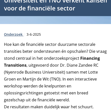
Universiteit en TNO verkent kansen
voor de financiële sector
Type:
Publicatiedatum:
Onderzoek
3-6-2025
Hoe kan de financiële sector duurzame sectorale
transities beter ondersteunen én opschalen? Die vraag
stond centraal in het onderzoeksproject
Financing
Transitions
, uitgevoerd door Dr. Diane Zandee RC
(Nyenrode Business Universiteit) samen met Lotte
Groen en Martijn de Wit (TNO). In een interactieve
workshop werden de knelpunten en
oplossingsrichtingen getoetst met een breed
gezelschap uit de financiële wereld.
De resultaten maken duidelijk waar het schuurt.