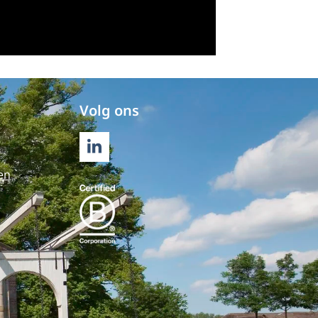
Volg ons
LINKEDIN
en