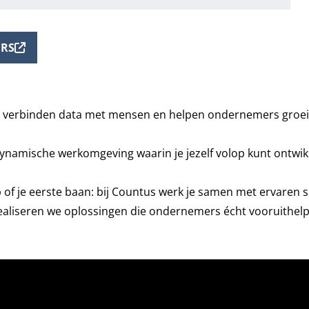
URS
 We verbinden data met mensen en helpen ondernemers groei
dynamische werkomgeving waarin je jezelf volop kunt ontwik
 of je eerste baan: bij Countus werk je samen met ervaren spe
ealiseren we oplossingen die ondernemers écht vooruithel