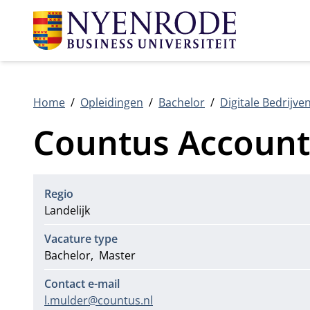
Home
Opleidingen
Bachelor
Digitale Bedrijv
Countus Account
Regio
Landelijk
Vacature type
Bachelor
Master
Contact e-mail
l.mulder@countus.nl