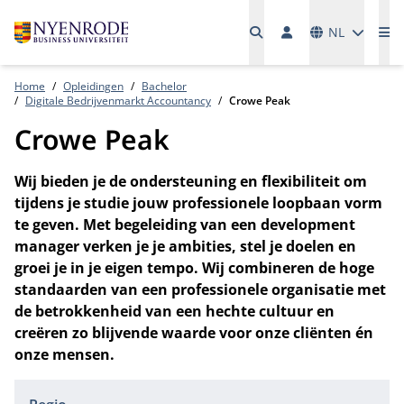
Talen
NL
Me
Home
Opleidingen
Bachelor
Digitale Bedrijvenmarkt Accountancy
Crowe Peak
Crowe Peak
Wij bieden je de ondersteuning en flexibiliteit om
tijdens je studie jouw professionele loopbaan vorm
te geven. Met begeleiding van een development
manager verken je je ambities, stel je doelen en
groei je in je eigen tempo. Wij combineren de hoge
standaarden van een professionele organisatie met
de betrokkenheid van een hechte cultuur en
creëren zo blijvende waarde voor onze cliënten én
onze mensen.