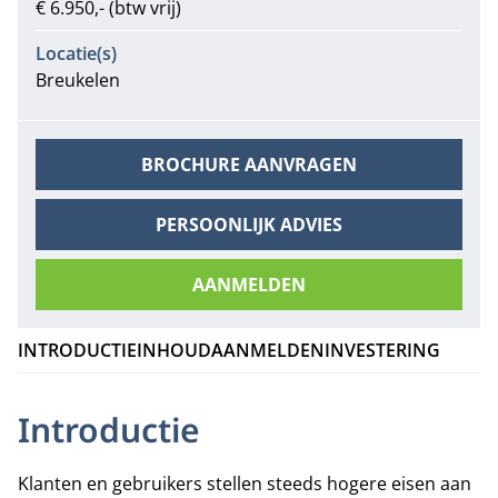
€ 6.950,- (btw vrij)
Locatie(s)
Breukelen
BROCHURE AANVRAGEN
PERSOONLIJK ADVIES
AANMELDEN
INTRODUCTIE
INHOUD
AANMELDEN
INVESTERING
Introductie
Klanten en gebruikers stellen steeds hogere eisen aan