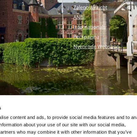
Zalenoverzicht
ANBI
Internationals
Perspagina
Nyenrode Webshop
Op
s
ise content and ads, to provide social media features and to an
information about your use of our site with our social media,
partners who may combine it with other information that you’ve