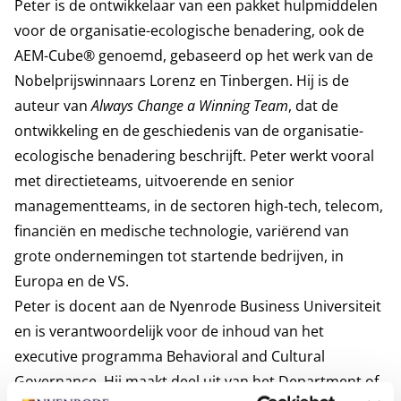
Peter is de ontwikkelaar van een pakket hulpmiddelen
voor de organisatie-ecologische benadering, ook de
AEM-Cube® genoemd, gebaseerd op het werk van de
Nobelprijswinnaars Lorenz en Tinbergen. Hij is de
auteur van
Always Change a Winning Team
, dat de
ontwikkeling en de geschiedenis van de organisatie-
ecologische benadering beschrijft. Peter werkt vooral
met directieteams, uitvoerende en senior
managementteams, in de sectoren high-tech, telecom,
financiën en medische technologie, variërend van
grote ondernemingen tot startende bedrijven, in
Europa en de VS.
Peter is docent aan de Nyenrode Business Universiteit
en is verantwoordelijk voor de inhoud van het
executive programma Behavioral and Cultural
Governance. Hij maakt deel uit van het
Department of