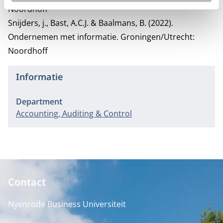
Noordhoff
Snijders, j., Bast, A.C.J. & Baalmans, B. (2022).
Ondernemen met informatie. Groningen/Utrecht:
Noordhoff
Informatie
Department
Accounting, Auditing & Control
Contact
Nyenrode Business Universiteit