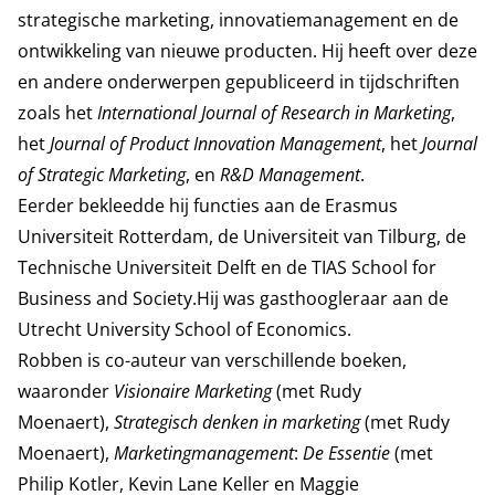
strategische marketing, innovatiemanagement en de
ontwikkeling van nieuwe producten. Hij heeft over deze
en andere onderwerpen gepubliceerd in tijdschriften
zoals het
International Journal of Research in Marketing
,
het
Journal of Product Innovation Management
, het
Journal
of Strategic Marketing
, en
R&D Management
.
Eerder bekleedde hij functies aan de Erasmus
Universiteit Rotterdam, de Universiteit van Tilburg, de
Technische Universiteit Delft en de TIAS School for
Business and Society.Hij was gasthoogleraar aan de
Utrecht University School of Economics.
Robben is co-auteur van verschillende boeken,
waaronder
Visionaire Marketing
(met Rudy
Moenaert),
Strategisch denken in marketing
(met Rudy
Moenaert),
Marketingmanagement
:
De Essentie
(met
Philip Kotler, Kevin Lane Keller en Maggie