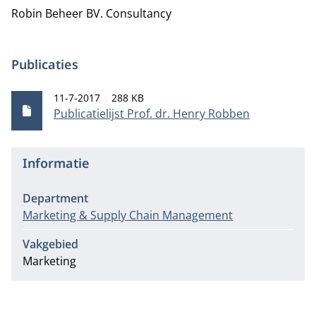
Robin Beheer BV.
Consultancy
Publicaties
Publicatiedatum
Bestandsgrootte
11-7-2017
288 KB
Publicatielijst Prof. dr. Henry Robben
Informatie
Department
Marketing & Supply Chain Management
Vakgebied
Marketing