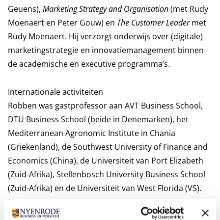
Geuens),
Marketing Strategy and Organisation
(met Rudy
Moenaert en Peter Gouw) en
The Customer Leader
met
Rudy Moenaert. Hij verzorgt onderwijs over (digitale)
marketingstrategie en innovatiemanagement binnen
de academische en executive programma’s.
Internationale activiteiten
Robben was gastprofessor aan AVT Business School,
DTU Business School (beide in Denemarken), het
Mediterranean Agronomic Institute in Chania
(Griekenland), de Southwest University of Finance and
Economics (China), de Universiteit van Port Elizabeth
(Zuid-Afrika), Stellenbosch University Business School
(Zuid-Afrika) en de Universiteit van West Florida (VS).
Interesses
Bergwandelen, fietsen, gamen, lezen, reizen, schrijven.