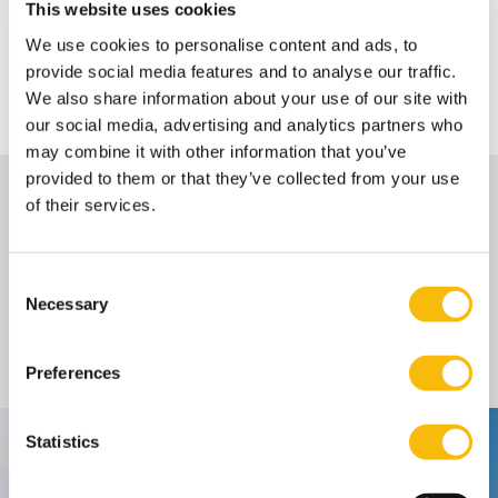
This website uses cookies
We use cookies to personalise content and ads, to
provide social media features and to analyse our traffic.
We also share information about your use of our site with
our social media, advertising and analytics partners who
may combine it with other information that you’ve
provided to them or that they’ve collected from your use
Auteur
of their services.
Consent
Prof. dr. René P.
Necessary
Selection
Orij
Hoogleraar
Functietitel:
Preferences
Statistics
Contact