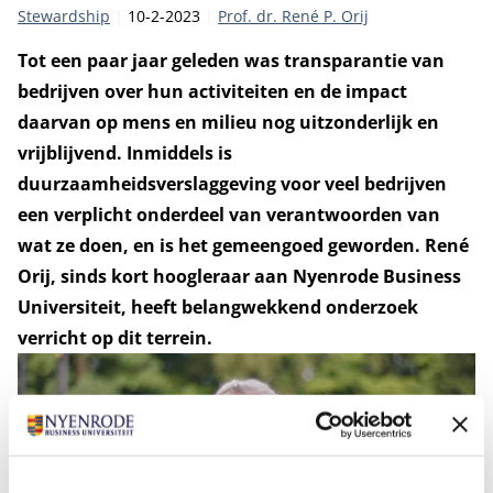
Categorie:
Publicatiedatum:
Auteur
Stewardship
10-2-2023
Prof. dr. René P. Orij
Tot een paar jaar geleden was transparantie van
bedrijven over hun activiteiten en de impact
daarvan op mens en milieu nog uitzonderlijk en
vrijblijvend. Inmiddels is
duurzaamheidsverslaggeving voor veel bedrijven
een verplicht onderdeel van verantwoorden van
wat ze doen, en is het gemeengoed geworden. René
Orij, sinds kort hoogleraar aan Nyenrode Business
Universiteit, heeft belangwekkend onderzoek
verricht op dit terrein.