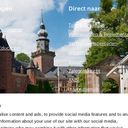
ngen
Direct naar
Toegankelijkheid
Postmaster
Voorwaarden & Reglement
Vertrouwenspersonen
Education
Werken bij
Inloggen
Zalenoverzicht
ANBI
Internationals
Perspagina
s
Nyenrode Webshop
ise content and ads, to provide social media features and to an
information about your use of our site with our social media,
partners who may combine it with other information that you’ve