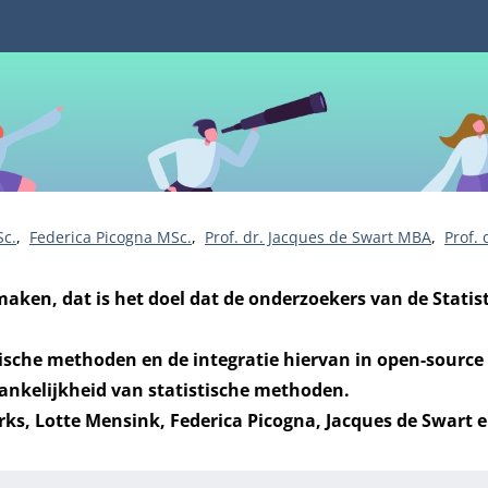
Sc.
Federica Picogna MSc.
Prof. dr. Jacques de Swart MBA
Prof.
maken, dat is het doel dat de onderzoekers van de Stati
ische methoden en de integratie hiervan in open-source 
gankelijkheid van statistische methoden.
erks, Lotte Mensink, Federica Picogna, Jacques de Swart