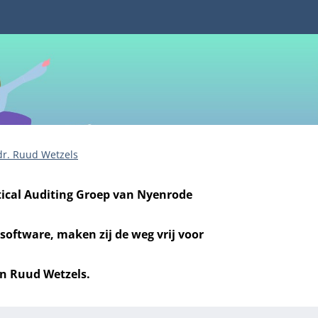
 dr. Ruud Wetzels
stical Auditing Groep van Nyenrode
software, maken zij de weg vrij voor
 en Ruud Wetzels.