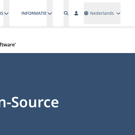
Talen
NS
INFORMATIE
Nederlands
ftware'
n-Source