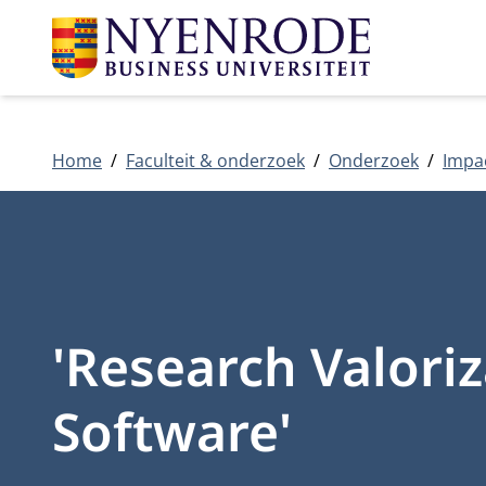
Home
Faculteit & onderzoek
Onderzoek
Impa
'Research Valori
Software'