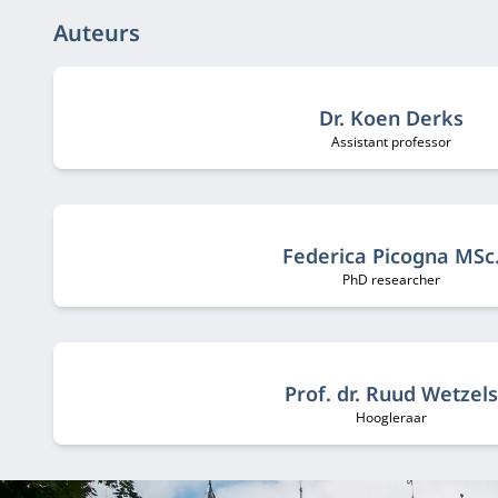
Auteurs
Dr. Koen Derks
Assistant professor
Functietitel:
Federica Picogna MSc
PhD researcher
Functietitel:
Prof. dr. Ruud Wetzels
Hoogleraar
Functietitel: