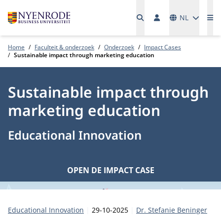
Talen
NL
Me
Home
Faculteit & onderzoek
Onderzoek
Impact Cases
Sustainable impact through marketing education
Sustainable impact through
marketing education
Educational Innovation
OPEN DE IMPACT CASE
Categorie:
Publicatiedatum:
Auteur
Educational Innovation
29-10-2025
Dr. Stefanie Beninger