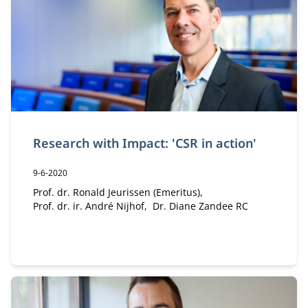
Research with Impact: 'CSR in action'
Publicatiedatum:
9-6-2020
Auteur:
Prof. dr. Ronald Jeurissen (Emeritus)
Prof. dr. ir. André Nijhof
Dr. Diane Zandee RC