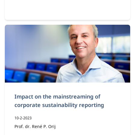
Impact on the mainstreaming of
corporate sustainability reporting
Publicatiedatum:
10-2-2023
Auteur:
Prof. dr. René P. Orij