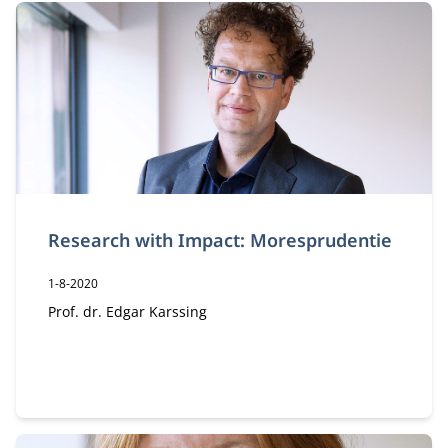
Research with Impact: Moresprudentie
Publicatiedatum:
1-8-2020
Auteur:
Prof. dr. Edgar Karssing