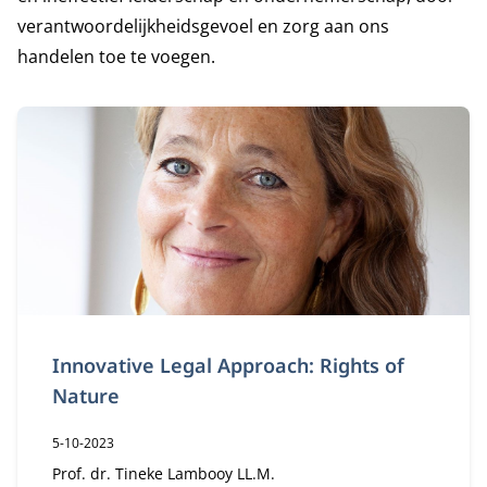
verantwoordelijkheidsgevoel en zorg aan ons
handelen toe te voegen.
Innovative Legal Approach: Rights of
Nature
Publicatiedatum:
5-10-2023
Auteur:
Prof. dr. Tineke Lambooy LL.M.