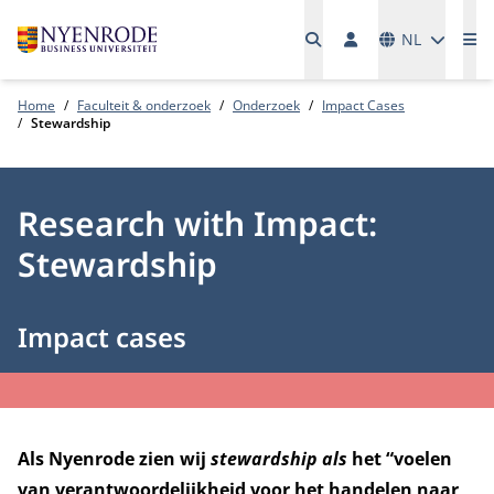
Talen
NL
Me
Home
Faculteit & onderzoek
Onderzoek
Impact Cases
Stewardship
Research with Impact:
Stewardship
Impact cases
Als Nyenrode zien wij
stewardship als
het “voelen
van verantwoordelijkheid voor het handelen naar