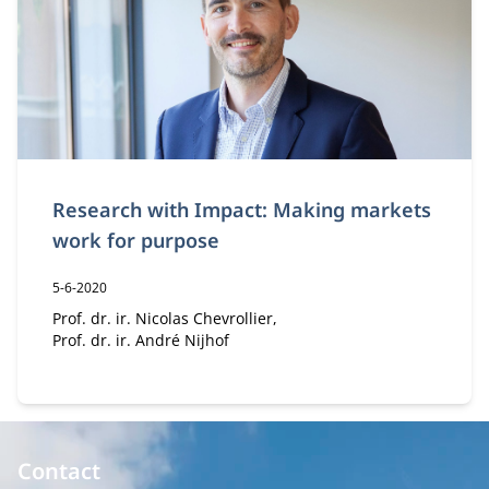
Research with Impact: Making markets
work for purpose
Publicatiedatum:
5-6-2020
Auteur:
Prof. dr. ir. Nicolas Chevrollier
Prof. dr. ir. André Nijhof
Contact