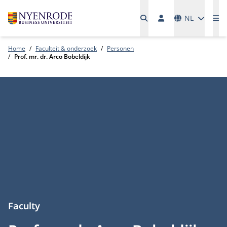
Talen
NL
Me
Home
Faculteit & onderzoek
Personen
Prof. mr. dr. Arco Bobeldijk
Faculty