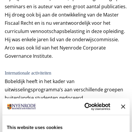
seminars en is auteur van een groot aantal publicaties.
Hij droeg ook bij aan de ontwikkeling van de Master
Fiscaal Recht en is nu verantwoordelijk voor het
curriculum vennootschapsbelasting in deze opleiding.
Hij was enkele jaren lid van de onderwijscommissie.
Arco was ook lid van het Nyenrode Corporate
Governance Institute.
Internationale activiteiten
Bobeldijk heeft in het kader van
uitwisselingsprogramma’s aan verschillende groepen
buitenlandse studenten gedoceerd.
Meest relevante publicaties
Initiatiefwet aanpassingen in de liquidatie- en
stakingsverliesregeling verdient nadere doordenking,
This website uses cookies
WFR 2020/28, 13 februari 2020