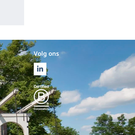
Volg ons
LINKEDIN
en