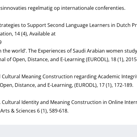
innovaties regelmatig op internationale conferenties.
al Strategies to Support Second Language Learners in Dutch P
tion, 14 (4), Available at
9
 in the world’. The Experiences of Saudi Arabian women study
 of Open, Distance, and E-Learning (EURODL), 18 (1), 2015.
nd Cultural Meaning Construction regarding Academic Integrit
Open, Distance, and E-Learning, (EURODL), 17 (1), 172-189.
t. Cultural Identity and Meaning Construction in Online Inter
Arts & Sciences 6 (1), 589-618.