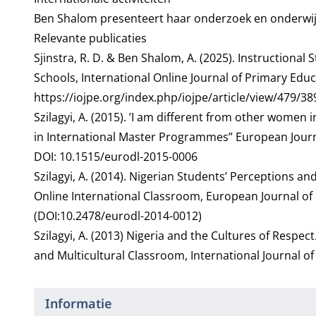
Ben Shalom presenteert haar onderzoek en onderwijs
Relevante publicaties
Sjinstra, R. D. & Ben Shalom, A. (2025). Instruction
Schools, International Online Journal of Primary Educa
https://iojpe.org/index.php/iojpe/article/view/479/38
Szilagyi, A. (2015). ’I am different from other women
in International Master Programmes” European Journal
DOI: 10.1515/eurodl-2015-0006
Szilagyi, A. (2014). Nigerian Students’ Perceptions a
Online International Classroom, European Journal of 
(DOI:10.2478/eurodl-2014-0012)
Szilagyi, A. (2013) Nigeria and the Cultures of Respec
and Multicultural Classroom, International Journal of 
Informatie