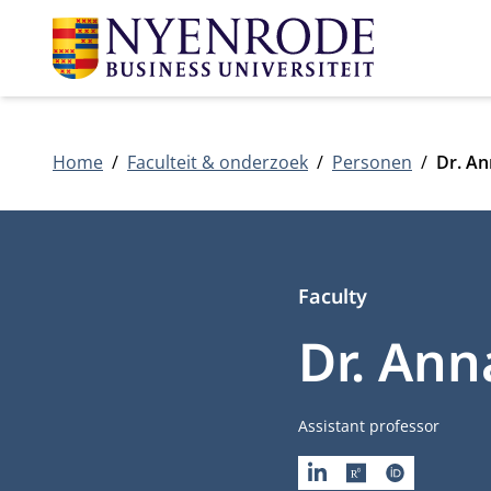
Home
Faculteit & onderzoek
Personen
Dr. A
Faculty
Dr. An
Functietitel
Assistant professor
LINKEDIN
RESEARCHGATE
ORCID