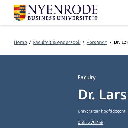
Home
Faculteit & onderzoek
Personen
Dr. La
Faculty
Dr. Lar
Functietitel
Universitair hoofddocent
Telefoonnummer
0651270758