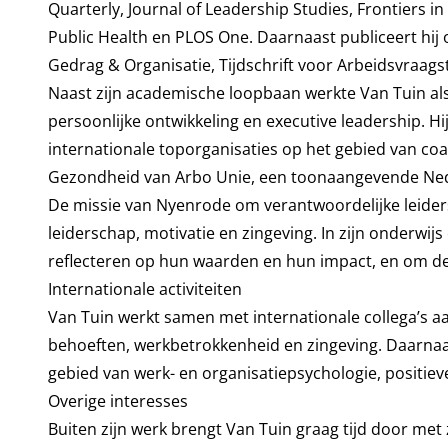
Quarterly, Journal of Leadership Studies, Frontiers i
Public Health en PLOS One. Daarnaast publiceert hij
Gedrag & Organisatie, Tijdschrift voor Arbeidsvra
Naast zijn academische loopbaan werkte Van Tuin als
persoonlijke ontwikkeling en executive leadership. H
internationale toporganisaties op het gebied van co
Gezondheid van Arbo Unie, een toonaangevende Ned
De missie van Nyenrode om verantwoordelijke leider
leiderschap, motivatie en zingeving. In zijn onderwij
reflecteren op hun waarden en hun impact, en om dez
Internationale activiteiten
Van Tuin werkt samen met internationale collega’s 
behoeften, werkbetrokkenheid en zingeving. Daarnaast
gebied van werk- en organisatiepsychologie, positi
Overige interesses
Buiten zijn werk brengt Van Tuin graag tijd door met 