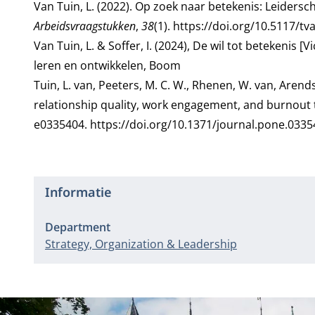
Van Tuin, L. (2022). Op zoek naar betekenis: Leiders
Arbeidsvraagstukken
,
38
(1).
https://doi.org/10.5117/tv
Van Tuin, L. & Soffer, I. (2024), De wil tot betekenis [V
leren en ontwikkelen, Boom
Tuin, L. van, Peeters, M. C. W., Rhenen, W. van, Arends
relationship quality, work engagement, and burnout 
e0335404.
https://doi.org/10.1371/journal.pone.033
Informatie
Department
Strategy, Organization & Leadership