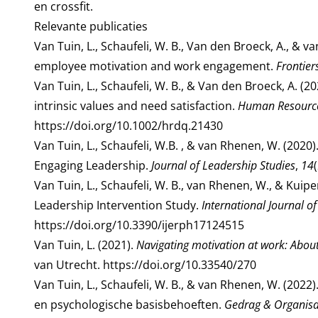
en crossfit.
Relevante publicaties
Van Tuin, L., Schaufeli, W. B., Van den Broeck, A., &
employee motivation and work engagement.
Frontier
Van Tuin, L., Schaufeli, W. B., & Van den Broeck, A.
intrinsic values and need satisfaction.
Human Resource
https://doi.org/10.1002/hrdq.21430
Van Tuin, L., Schaufeli, W.B. , & van Rhenen, W. (2020
Engaging Leadership.
Journal of Leadership Studies
,
14
Van Tuin, L., Schaufeli, W. B., van Rhenen, W., & Kuip
Leadership Intervention Study.
International Journal o
https://doi.org/10.3390/ijerph17124515
Van Tuin, L. (2021).
Navigating motivation at work: About
van Utrecht.
https://doi.org/10.33540/270
Van Tuin, L., Schaufeli, W. B., & van Rhenen, W. (20
en psychologische basisbehoeften.
Gedrag & Organisa