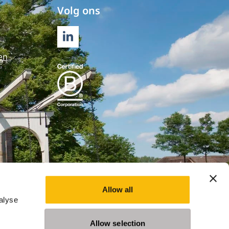
Volg ons
LINKEDIN
en
Allow all
alyse
Allow selection