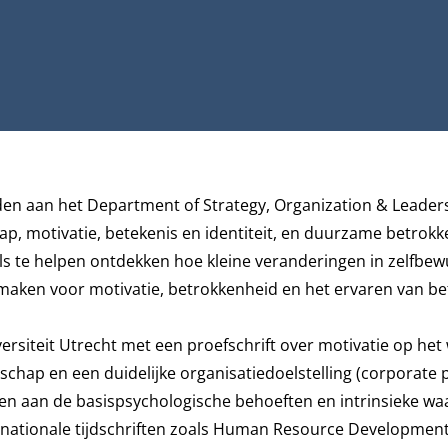
ATE
nden aan het
Department of Strategy, Organization & Leader
ap, motivatie, betekenis en identiteit, en duurzame betrokk
als te helpen ontdekken hoe kleine veranderingen in zelfbewu
aken voor motivatie, betrokkenheid en het ervaren van be
siteit Utrecht met een proefschrift over motivatie op het 
schap en een duidelijke organisatiedoelstelling (corporate
n aan de basispsychologische behoeften en intrinsieke wa
ernationale tijdschriften zoals Human Resource Developmen