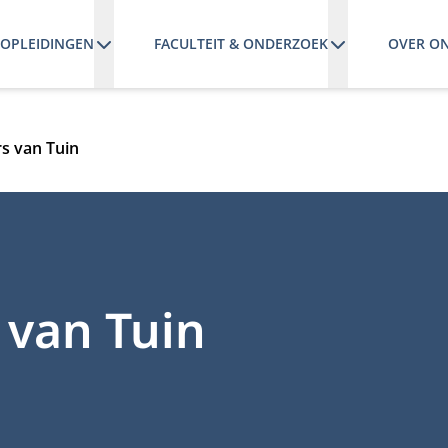
OPLEIDINGEN
FACULTEIT & ONDERZOEK
OVER O
rs van Tuin
s van Tuin