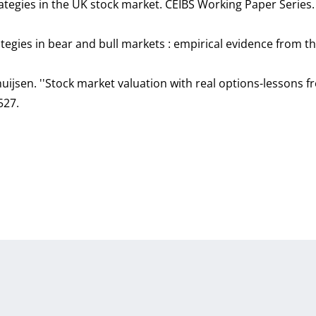
strategies in the UK stock market. CEIBS Working Paper Series
trategies in bear and bull markets : empirical evidence from t
nhuijsen. ''Stock market valuation with real options-lessons 
-527.