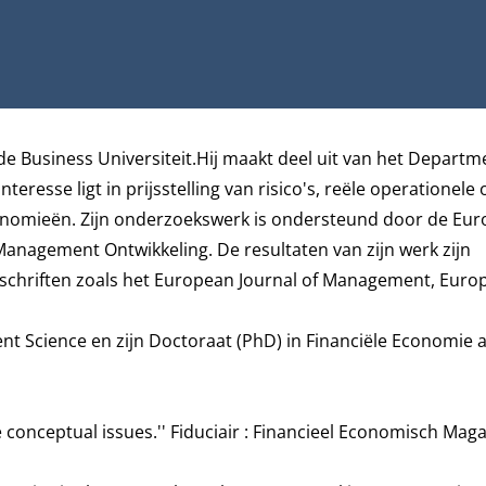
e Business Universiteit.Hij maakt deel uit van het
Departme
nteresse ligt in prijsstelling van risico's, reële operationele
conomieën. Zijn onderzoekswerk is ondersteund door de Eu
anagement Ontwikkeling. De resultaten van zijn werk zijn
jdschriften zoals het European Journal of Management, Euro
t Science en zijn Doctoraat (PhD) in Financiële Economie 
e conceptual issues.'' Fiduciair : Financieel Economisch Mag