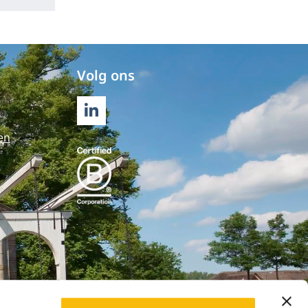
Volg ons
LINKEDIN
en