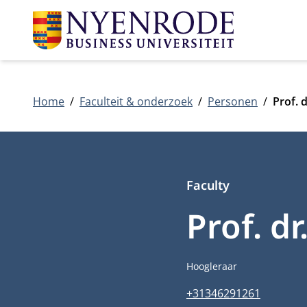
Home
Faculteit & onderzoek
Personen
Prof. 
Faculty
Prof. d
Functietitel
Hoogleraar
Telefoonnummer
+31346291261