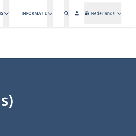
Talen
NS
INFORMATIE
Nederlands
s)