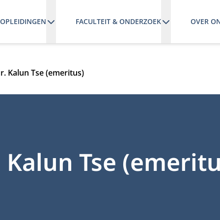
OPLEIDINGEN
FACULTEIT & ONDERZOEK
OVER O
dr. Kalun Tse (emeritus)
r. Kalun Tse (emeritu