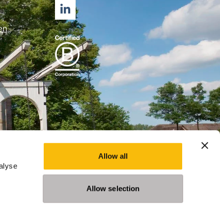
LINKEDIN
en
Allow all
alyse
Allow selection