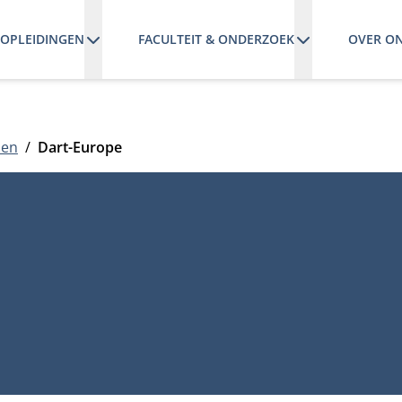
OPLEIDINGEN
FACULTEIT & ONDERZOEK
OVER O
nen
Dart-Europe