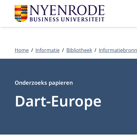
Home
Informatie
Bibliotheek
Informatiebron
Type
Onderzoeks papieren
Dart-Europe