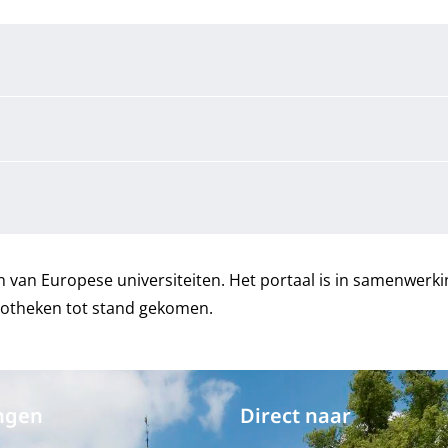
n van Europese universiteiten. Het portaal is in samenwerk
liotheken tot stand gekomen.
ngen
Direct naar