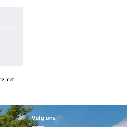
ing met
Volg ons