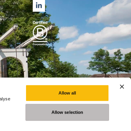
LINKEDIN
en
Allow all
alyse
Allow selection