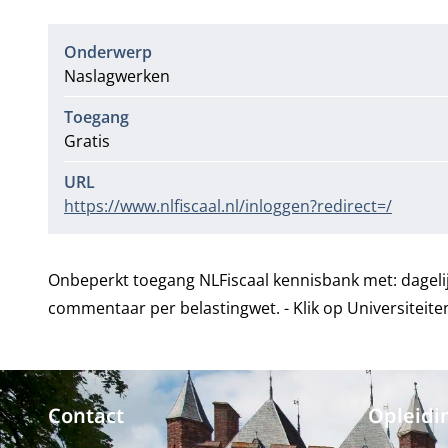
Onderwerp
Naslagwerken
Toegang
Gratis
URL
https://www.nlfiscaal.nl/inloggen?redirect=/
Onbeperkt toegang NLFiscaal kennisbank met: dagelij
commentaar per belastingwet. - Klik op
Universiteite
Contact
Opleidi