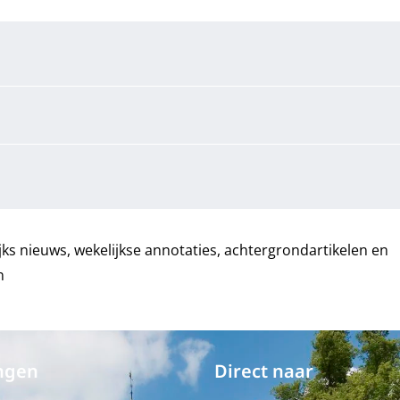
ks nieuws, wekelijkse annotaties, achtergrondartikelen en
n
ngen
Direct naar