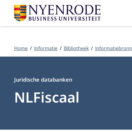
Home
Informatie
Bibliotheek
Informatiebron
Type
Juridische databanken
NLFiscaal