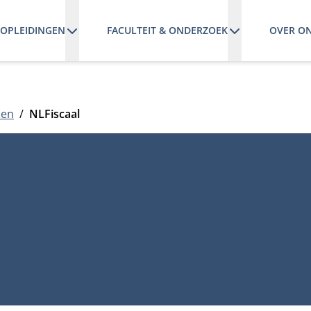
OPLEIDINGEN
FACULTEIT & ONDERZOEK
OVER O
nen
NLFiscaal