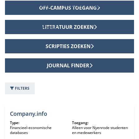
DIENSTVERLENING
OFF-CAMPUS TOEGANG
OFF-CAMPUS TOEGANG
LITERATUUR ZOEKEN
ALUMNI BIBLIOTHEEK
SCRIPTIES ZOEKEN
JOURNAL FINDER
FILTERS
5 informatiebronnen
Company.info
Type:
Toegang:
Financieel-economische
Alleen voor Nyenrode studenten
databases
en medewerkers