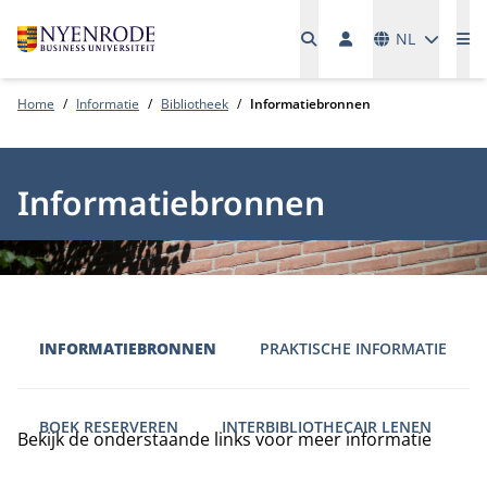
Talen
NL
Me
Home
Informatie
Bibliotheek
Informatiebronnen
Informatiebronnen
INFORMATIEBRONNEN
PRAKTISCHE INFORMATIE
BOEK RESERVEREN
INTERBIBLIOTHECAIR LENEN
Bekijk de onderstaande links voor meer informatie