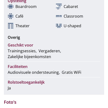
Opstelling
Boardroom
Cabaret
Café
Classroom
Theater
U-shaped
Overig
Geschikt voor
Trainingsessies
Vergaderen
Zakelijke bijeenkomsten
Faciliteiten
Audiovisuele ondersteuning
Gratis WiFi
Rolstoeltoegankelijk
Ja
Foto's