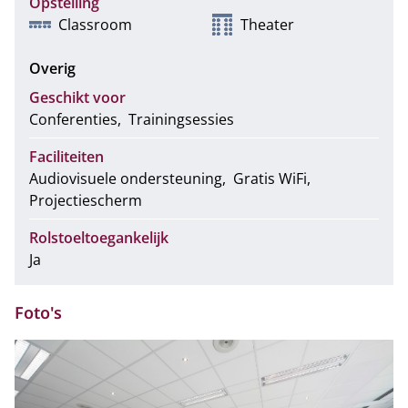
Opstelling
Classroom
Theater
Overig
Geschikt voor
Conferenties
Trainingsessies
Faciliteiten
Audiovisuele ondersteuning
Gratis WiFi
Projectiescherm
Rolstoeltoegankelijk
Ja
Foto's