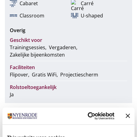
Cabaret
Carré
Classroom
U-shaped
Overig
Geschikt voor
Trainingsessies
Vergaderen
Zakelijke bijeenkomsten
Faciliteiten
Flipover
Gratis WiFi
Projectiescherm
Rolstoeltoegankelijk
Ja
Foto's