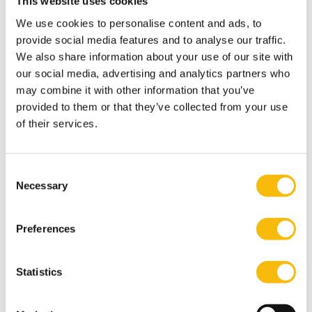
This website uses cookies
We use cookies to personalise content and ads, to
provide social media features and to analyse our traffic.
We also share information about your use of our site with
our social media, advertising and analytics partners who
may combine it with other information that you’ve
provided to them or that they’ve collected from your use
of their services.
Consent
Necessary
Selection
+8
Preferences
Statistics
Vanuit de zaal gelegen op de 24e versieping van het
WTC Den Haag, heb je een prachtig uitzicht over Den