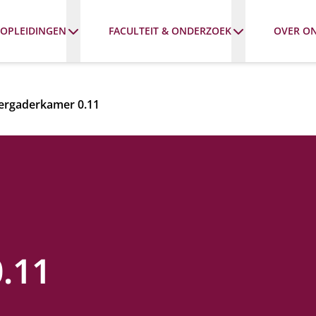
OPLEIDINGEN
FACULTEIT & ONDERZOEK
OVER O
ergaderkamer 0.11
.11