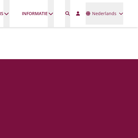
Talen
NS
INFORMATIE
Nederlands