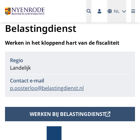
Talen
NL
Me
Belastingdienst
Werken in het kloppend hart van de fiscaliteit
Regio
Landelijk
Contact e-mail
p.oosterloo@belastingdienst.nl
WERKEN BIJ BELASTINGDIENST