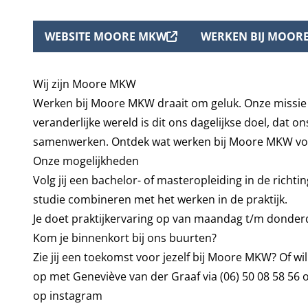
WEBSITE MOORE MKW
WERKEN BIJ MOOR
Wij zijn Moore MKW
Werken bij Moore MKW draait om geluk. Onze missie i
veranderlijke wereld is dit ons dagelijkse doel, dat o
samenwerken. Ontdek wat werken bij Moore MKW voo
Onze mogelijkheden
Volg jij een bachelor- of masteropleiding in de richt
studie combineren met het werken in de praktijk.
Je doet praktijkervaring op van maandag t/m donderd
Kom je binnenkort bij ons buurten?
Zie jij een toekomst voor jezelf bij Moore MKW? Of 
op met Geneviève van der Graaf via
(06) 50 08 58 56
o
op
instagram