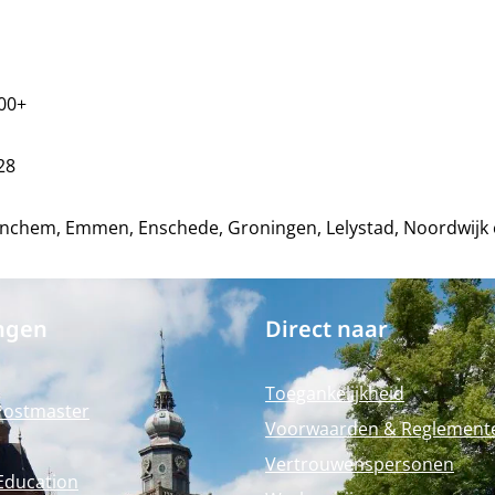
000+
228
nchem, Emmen, Enschede, Groningen, Lelystad, Noordwijk 
ngen
Direct naar
Toegankelijkheid
Postmaster
Voorwaarden & Reglement
Vertrouwenspersonen
Education