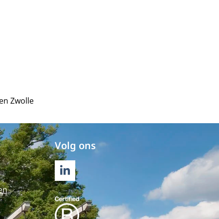
en Zwolle
Volg ons
LINKEDIN
en