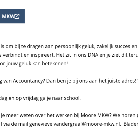
E MKW
s om bij te dragen aan persoonlijk geluk, zakelijk succes 
ns verbindt en inspireert. Het zit in ons DNA en je ziet dit t
r jouw geluk kan betekenen!
ing van Accountancy? Dan ben je bij ons aan het juiste adres
ag en op vrijdag ga je naar school.
wil je meer weten over het werken bij Moore MKW? We horen 
f via de mail
genevieve.vandergraaf@moore-mkw.nl
. Blade