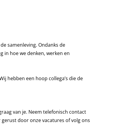
en de samenleving. Ondanks de
erug in hoe we denken, werken en
! Wij hebben een hoop collega’s die de
graag van je. Neem telefonisch contact
r gerust door
onze vacatures
of volg ons