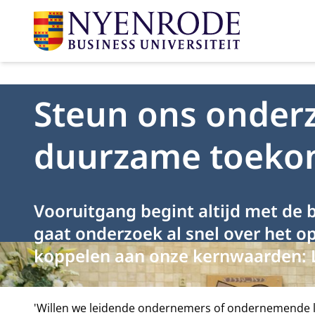
Steun ons onderz
duurzame toeko
Vooruitgang begint altijd met de 
gaat onderzoek al snel over het 
koppelen aan onze kernwaarden: L
'Willen we leidende ondernemers of ondernemende l