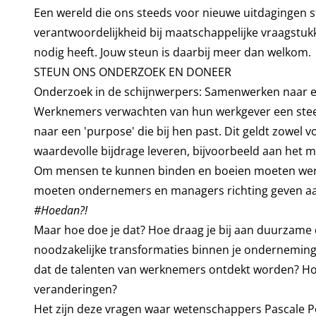
Een wereld die ons steeds voor nieuwe uitdagingen s
verantwoordelijkheid bij maatschappelijke vraagstuk
nodig heeft. Jouw steun is daarbij meer dan welkom.
STEUN ONS ONDERZOEK EN DONEER
Onderzoek in de schijnwerpers: Samenwerken naar
Werknemers verwachten van hun werkgever een steed
naar een 'purpose' die bij hen past. Dit geldt zowel v
waardevolle bijdrage leveren, bijvoorbeeld aan het mi
Om mensen te kunnen binden en boeien moeten werkg
moeten ondernemers en managers richting geven aa
#Hoedan?!
Maar hoe doe je dat? Hoe draag je bij aan duurzame do
noodzakelijke transformaties binnen je onderneming,
dat de talenten van werknemers ontdekt worden? Hoe
veranderingen?
Het zijn deze vragen waar wetenschappers Pascale P