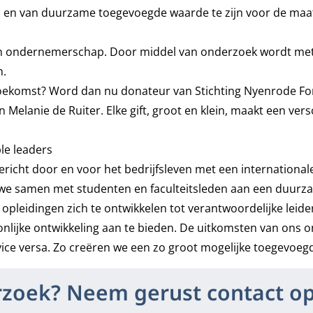
jven en van duurzame toegevoegde waarde te zijn voor de maa
n in ondernemerschap. Door middel van onderzoek wordt met
n.
oekomst? Word dan nu donateur van Stichting Nyenrode Fo
elanie de Ruiter. Elke gift, groot en klein, maakt een versch
le leaders
gericht door en voor het bedrijfsleven met een internationa
 we samen met studenten en faculteitsleden aan een duurz
pleidingen zich te ontwikkelen tot verantwoordelijke leide
onlijke ontwikkeling aan te bieden. De uitkomsten van ons
ice versa. Zo creëren we een zo groot mogelijke toegevoeg
rzoek? Neem gerust contact o