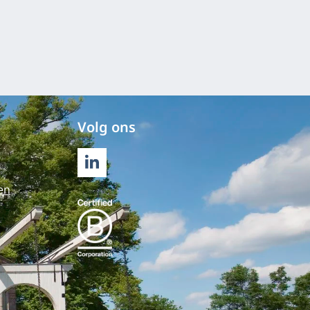
Volg ons
LINKEDIN
en