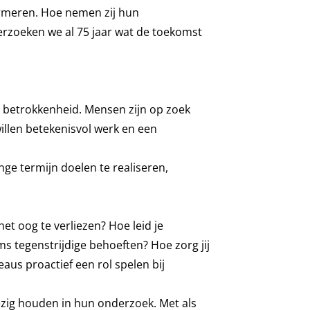
ormeren. Hoe nemen zij hun
erzoeken we al 75 jaar wat de toekomst
betrokkenheid. Mensen zijn op zoek
 willen betekenisvol werk en een
e termijn doelen te realiseren,
et oog te verliezen? Hoe leid je
 tegenstrijdige behoeften? Hoe zorg jij
us proactief een rol spelen bij
ezig houden in hun onderzoek. Met als