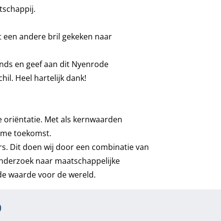
tschappij.
 een andere bril gekeken naar
nds en geef aan dit Nyenrode
il. Heel hartelijk dank!
le oriëntatie. Met als kernwaarden
ame toekomst.
rs. Dit doen wij door een combinatie van
 onderzoek naar maatschappelijke
de waarde voor de wereld.
p