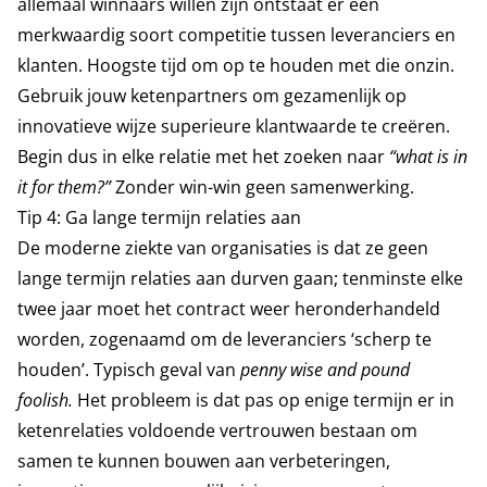
allemaal winnaars willen zijn ontstaat er een
merkwaardig soort competitie tussen leveranciers en
klanten. Hoogste tijd om op te houden met die onzin.
Gebruik jouw ketenpartners om gezamenlijk op
innovatieve wijze superieure klantwaarde te creëren.
Begin dus in elke relatie met het zoeken naar
“what is in
it for them?”
Zonder win-win geen samenwerking.
Tip 4: Ga lange termijn relaties aan
De moderne ziekte van organisaties is dat ze geen
lange termijn relaties aan durven gaan; tenminste elke
twee jaar moet het contract weer heronderhandeld
worden, zogenaamd om de leveranciers ‘scherp te
houden’. Typisch geval van
penny wise and pound
foolish.
Het probleem is dat pas op enige termijn er in
ketenrelaties voldoende vertrouwen bestaan om
samen te kunnen bouwen aan verbeteringen,