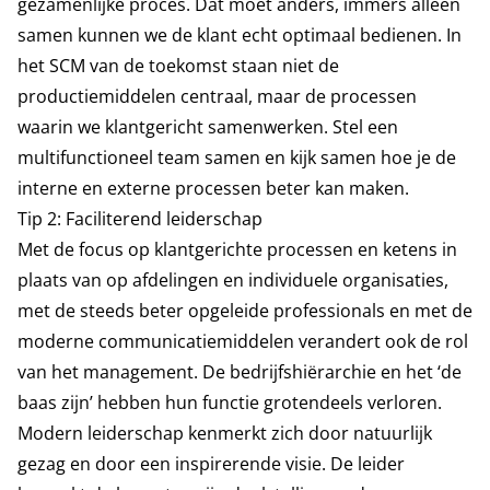
gezamenlijke proces. Dat moet anders, immers alleen
samen kunnen we de klant echt optimaal bedienen. In
het SCM van de toekomst staan niet de
productiemiddelen centraal, maar de processen
waarin we klantgericht samenwerken. Stel een
multifunctioneel team samen en kijk samen hoe je de
interne en externe processen beter kan maken.
Tip 2: Faciliterend leiderschap
Met de focus op klantgerichte processen en ketens in
plaats van op afdelingen en individuele organisaties,
met de steeds beter opgeleide professionals en met de
moderne communicatiemiddelen verandert ook de rol
van het management. De bedrijfshiërarchie en het ‘de
baas zijn’ hebben hun functie grotendeels verloren.
Modern leiderschap kenmerkt zich door natuurlijk
gezag en door een inspirerende visie. De leider