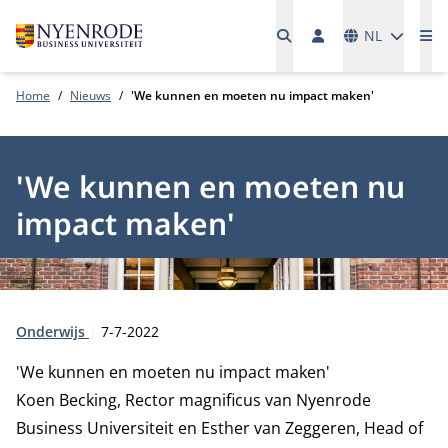
Talen
NL
Me
Home
Nieuws
'We kunnen en moeten nu impact maken'
'We kunnen en moeten nu
impact maken'
Type:
Publicatiedatum:
Onderwijs
7-7-2022
'We kunnen en moeten nu impact maken'
Koen Becking, Rector magnificus van Nyenrode
Business Universiteit en Esther van Zeggeren, Head of