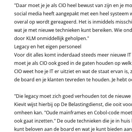
"Daar moet je je als CIO heel bewust van zijn en je m
social media heeft aangepakt met een heel systeem 
overal op wordt gereageerd. Het is inmiddels missch
wat je met nieuwe technieken kunt bereiken. Wie ond
door KLM onmiddellijk geholpen."
Legacy en het eigen personeel
Voor dit alles komt inderdaad steeds meer nieuwe IT
moet je als CIO ook goed in de gaten houden op welk 
CIO weet hoe je IT er uitziet en wat de staat ervan is
de board en je klanten tevreden te houden. Je hebt o
"Die legacy moet zich goed verhouden tot de nieuwe 
Kievit wijst hierbij op De Belastingdienst, die ooit vo
omheen kan. "Oude mainframes en Cobol-code moeten 
ook gaat inzetten." De oude technieken die je in huis
kunt beloven aan de board en wat je kunt bieden aan 