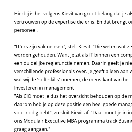
Hierbij is het volgens Kievit van groot belang dat je a
vertrouwen op de expertise die er is. En dat brengt 
personeel.
"IT'ers zijn vakmensen", stelt Kievit. "Die weten wat
worden gehouden. Want je zit als IT binnen een co
een duidelijke regiefunctie nemen. Daarin geeft je nie
verschillende professionals over. Je geeft alleen aa
wat wij de 'soft-skills' noemen, de mens-kant van h
Investeren in management
"Als CIO moet je dus het overzicht behouden op de m
daarom heb je op deze positie een heel goede mana
voor nodig hebt", zo sluit Kievit af. "Daar moet je in 
ons Modulair Executive MBA programma track Busine
graag aangaan."