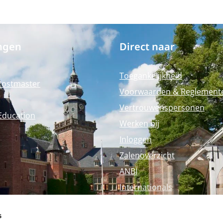
ngen
Direct naar
Toegankelijkheid
Postmaster
Voorwaarden & Reglement
Vertrouwenspersonen
Education
Werken bij
Inloggen
Zalenoverzicht
ANBI
Internationals
Perspagina
s
Nyenrode Webshop