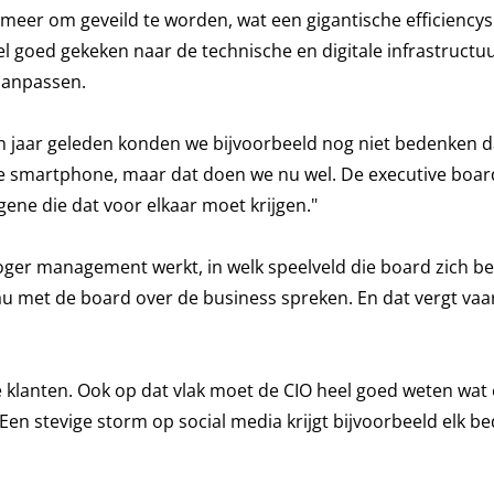
meer om geveild te worden, wat een gigantische efficiencys
eel goed gekeken naar de technische en digitale infrastructu
 aanpassen.
Tien jaar geleden konden we bijvoorbeeld nog niet bedenken 
e smartphone, maar dat doen we nu wel. De executive boa
gene die dat voor elkaar moet krijgen."
ger management werkt, in welk speelveld die board zich be
eau met de board over de business spreken. En dat vergt va
klanten. Ook op dat vlak moet de CIO heel goed weten wat 
en stevige storm op social media krijgt bijvoorbeeld elk bed