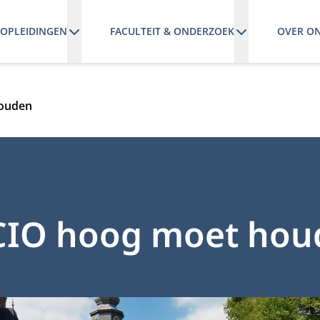
OPLEIDINGEN
FACULTEIT & ONDERZOEK
OVER O
houden
n CIO hoog moet ho