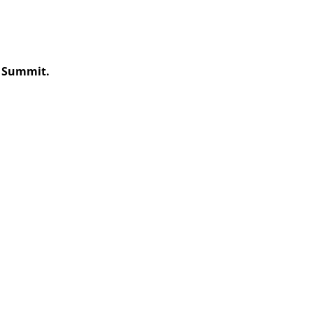
 Summit
.