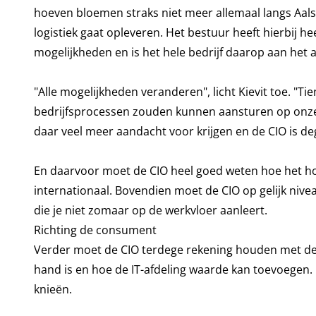
hoeven bloemen straks niet meer allemaal langs Aals
logistiek gaat opleveren. Het bestuur heeft hierbij h
mogelijkheden en is het hele bedrijf daarop aan het
"Alle mogelijkheden veranderen", licht Kievit toe. "
bedrijfsprocessen zouden kunnen aansturen op onz
daar veel meer aandacht voor krijgen en de CIO is de
En daarvoor moet de CIO heel goed weten hoe het ho
internationaal. Bovendien moet de CIO op gelijk niv
die je niet zomaar op de werkvloer aanleert.
Richting de consument
Verder moet de CIO terdege rekening houden met de 
hand is en hoe de IT-afdeling waarde kan toevoegen. E
knieën.