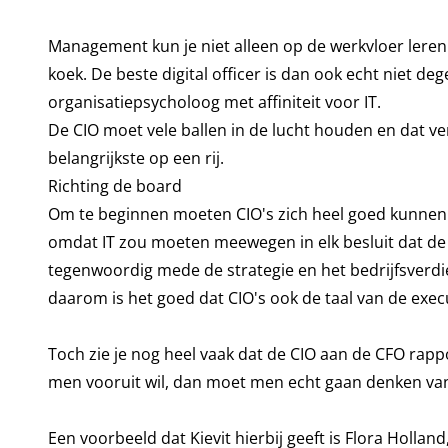
Management kun je niet alleen op de werkvloer leren.
koek. De beste digital officer is dan ook echt niet 
organisatiepsycholoog met affiniteit voor IT.
De CIO moet vele ballen in de lucht houden en dat v
belangrijkste op een rij.
Richting de board
Om te beginnen moeten CIO's zich heel goed kunnen i
omdat IT zou moeten meewegen in elk besluit dat de 
tegenwoordig mede de strategie en het bedrijfsverdi
daarom is het goed dat CIO's ook de taal van de exec
Toch zie je nog heel vaak dat de CIO aan de CFO rappor
men vooruit wil, dan moet men echt gaan denken van
Een voorbeeld dat Kievit hierbij geeft is Flora Holla