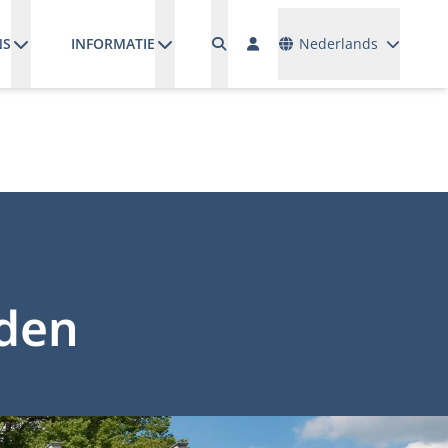
Talen
NS
INFORMATIE
Nederlands
uden