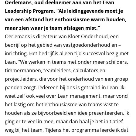
Oerlemans, oud-deelnemer aan van het Lean
Leadership Program. “Als leidinggevende moet je
van een afstand het enthousiasme warm houden,
maar zien waar je team afslagen mist.”
Oerlemans is directeur van Kloet Onderhoud, een
bedrijf op het gebied van vastgoedonderhoud en –
inrichting. Het bedrijf is al een tijd succesvol bezig met
Lean. “We werken in teams met onder meer schilders,
timmermannen, teamleiders, calculators en
projectleiders, die voor het onderhoud van een groep
panden zorgt. Iedereen bij ons is getraind in Lean. Ik
weet zelf ook veel over Lean management, maar vond
het lastig om het enthousiasme van teams vast te
houden als ze bijvoorbeeld een idee presenteerden. Ik
ging er te veel in mee, maar dan haal je het initiatief
weg bij het team. Tijdens het programma leerde ik dat