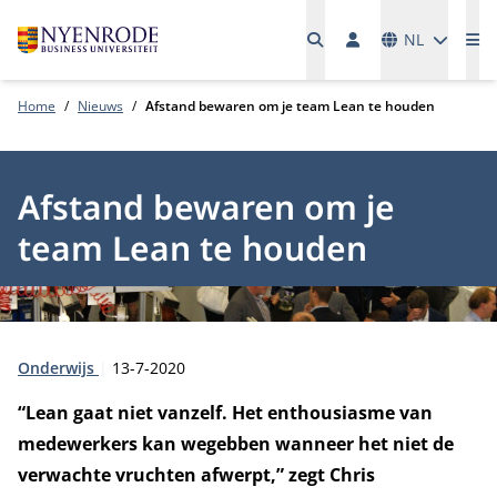
Talen
NL
Me
Home
Nieuws
Afstand bewaren om je team Lean te houden
Afstand bewaren om je
team Lean te houden
Type:
Publicatiedatum:
Onderwijs
13-7-2020
“Lean gaat niet vanzelf. Het enthousiasme van
medewerkers kan wegebben wanneer het niet de
verwachte vruchten afwerpt,” zegt Chris