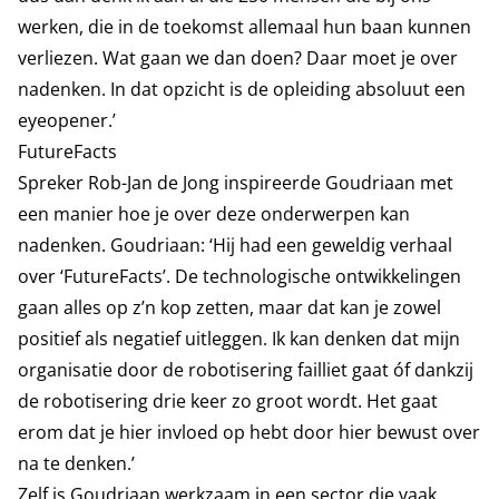
werken, die in de toekomst allemaal hun baan kunnen
verliezen. Wat gaan we dan doen? Daar moet je over
nadenken. In dat opzicht is de opleiding absoluut een
eyeopener.’
FutureFacts
Spreker Rob-Jan de Jong inspireerde Goudriaan met
een manier hoe je over deze onderwerpen kan
nadenken. Goudriaan: ‘Hij had een geweldig verhaal
over ‘FutureFacts’. De technologische ontwikkelingen
gaan alles op z’n kop zetten, maar dat kan je zowel
positief als negatief uitleggen. Ik kan denken dat mijn
organisatie door de robotisering failliet gaat óf dankzij
de robotisering drie keer zo groot wordt. Het gaat
erom dat je hier invloed op hebt door hier bewust over
na te denken.’
Zelf is Goudriaan werkzaam in een sector die vaak