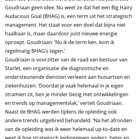
Goudriaan geen idee. Nu weet ze dat het een Big Hairy
Audacious Goal (BHAG) is, een term uit het strategisch
management. Het staat voor een doel dat bijna niet
haalbaar is, maar daardoor juist nieuwe energie
oproept. Goudriaan: ‘Nu ik de term ken, kom ik
regelmatig BHAG’s tegen.’
Goudriaan is voorzitter van de raad van bestuur van
Starlet, een organisatie die diagnostische en
ondersteunende diensten verleent aan huisartsen en
ziekenhuizen. ‘Doordat je vaak helemaal in je eigen
stramien zit, ben je minder bezig met ontwikkelingen
en trends op managementvlak,’ vertelt Goudriaan.
Naast de BHAG werden tijdens de opleiding ook
andere trends uitgebreid behandeld. ‘Na het afronden
van de opleiding was ik weer helemaal up-to-date en
weet ik hoe strategisch leidinggeven anders, beter en