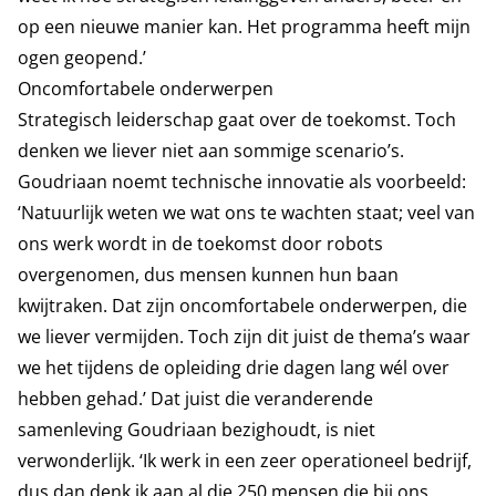
op een nieuwe manier kan. Het programma heeft mijn
ogen geopend.’
Oncomfortabele onderwerpen
Strategisch leiderschap gaat over de toekomst. Toch
denken we liever niet aan sommige scenario’s.
Goudriaan noemt technische innovatie als voorbeeld:
‘Natuurlijk weten we wat ons te wachten staat; veel van
ons werk wordt in de toekomst door robots
overgenomen, dus mensen kunnen hun baan
kwijtraken. Dat zijn oncomfortabele onderwerpen, die
we liever vermijden. Toch zijn dit juist de thema’s waar
we het tijdens de opleiding drie dagen lang wél over
hebben gehad.’ Dat juist die veranderende
samenleving Goudriaan bezighoudt, is niet
verwonderlijk. ‘Ik werk in een zeer operationeel bedrijf,
dus dan denk ik aan al die 250 mensen die bij ons