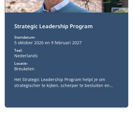
Strategic Leadership Program
Startdatum:
5 oktober 2026 en 9 februari 2027
Taal:
Nederlands
Locatie:
Breukelen
Het Strategic Leadership Program helpt je om
strategischer te kijken, scherper te besluiten en
richting te geven aan complexe veranderopgaven. Je
verdiept je in strategie, digitale transformatie,
businessmodelinnovatie, verandermanagement en
besluitvorming.