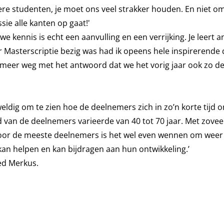
iere studenten, je moet ons veel strakker houden. En niet o
sie alle kanten op gaat!'
 kennis is echt een aanvulling en een verrijking. Je leert 
ar Masterscriptie bezig was had ik opeens hele inspirerende 
t meer weg met het antwoord dat we het vorig jaar ook zo d
ldig om te zien hoe de deelnemers zich in zo’n korte tijd 
jd van de deelnemers varieerde van 40 tot 70 jaar. Met zovee
. Voor de meeste deelnemers is het wel even wennen om weer
j kan helpen en kan bijdragen aan hun ontwikkeling.’
ed Merkus.