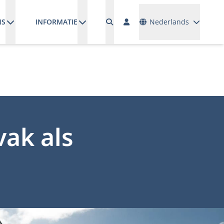
Talen
NS
INFORMATIE
Nederlands
vak als