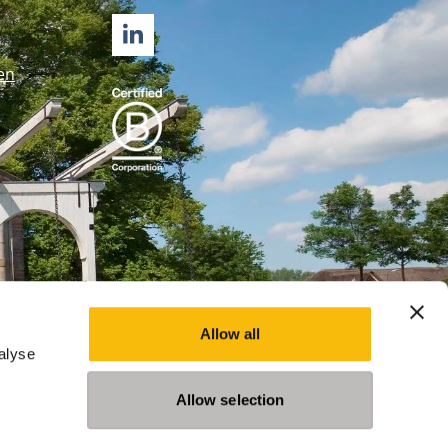
LINKEDIN
en
Allow all
alyse
Allow selection