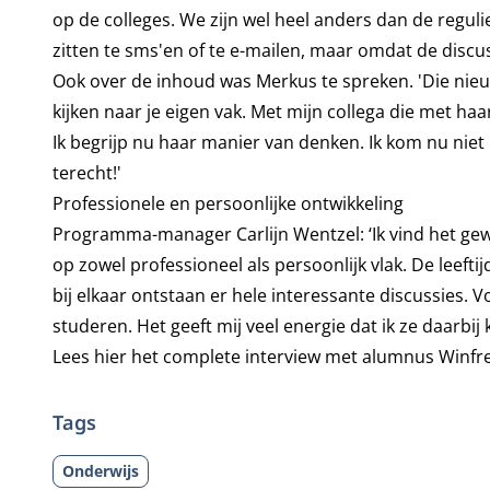
op de colleges. We zijn wel heel anders dan de regul
zitten te sms'en of te e-mailen, maar omdat de discus
Ook over de inhoud was Merkus te spreken. 'Die nieuwe
kijken naar je eigen vak. Met mijn collega die met ha
Ik begrijp nu haar manier van denken. Ik kom nu nie
terecht!'
Professionele en persoonlijke ontwikkeling
Programma-manager Carlijn Wentzel: ‘Ik vind het gewe
op zowel professioneel als persoonlijk vlak. De leefti
bij elkaar ontstaan er hele interessante discussies
studeren. Het geeft mij veel energie dat ik ze daarbi
Lees
hier
het complete interview met alumnus Winfr
Tags
Onderwijs