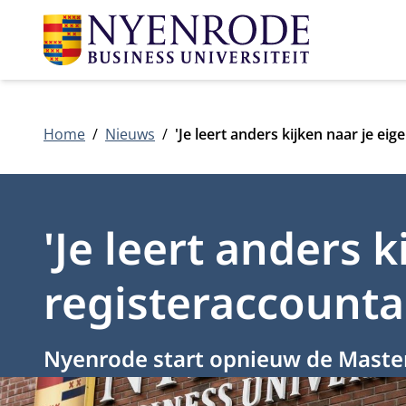
Home
Nieuws
'Je leert anders kijken naar je eig
'Je leert anders k
registeraccounta
Nyenrode start opnieuw de Master