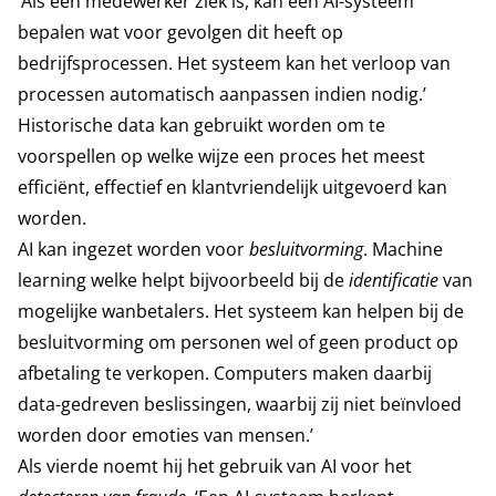
‘Als een medewerker ziek is, kan een AI-systeem
bepalen wat voor gevolgen dit heeft op
bedrijfsprocessen. Het systeem kan het verloop van
processen automatisch aanpassen indien nodig.’
Historische data kan gebruikt worden om te
voorspellen op welke wijze een proces het meest
efficiënt, effectief en klantvriendelijk uitgevoerd kan
worden.
AI kan ingezet worden voor
besluitvorming
. Machine
learning welke helpt bijvoorbeeld bij de
identificatie
van
mogelijke wanbetalers. Het systeem kan helpen bij de
besluitvorming om personen wel of geen product op
afbetaling te verkopen. Computers maken daarbij
data-gedreven beslissingen, waarbij zij niet beïnvloed
worden door emoties van mensen.’
Als vierde noemt hij het gebruik van AI voor het