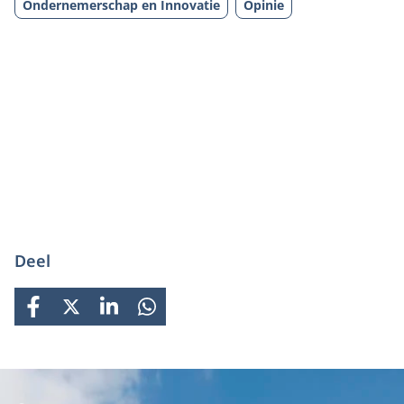
Ondernemerschap en Innovatie
Opinie
Deel
FACEBOOK
X
LINKEDIN
WHATSAPP