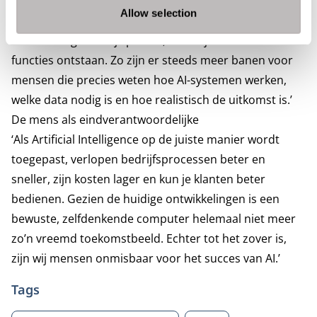
administratieve banen en nu zijn het de ingewikkelde
Allow selection
administratieve banen die eraan moeten geloven. Het
is een heel geleidelijk proces, waarbij ook nieuwe
functies ontstaan. Zo zijn er steeds meer banen voor
mensen die precies weten hoe AI-systemen werken,
welke data nodig is en hoe realistisch de uitkomst is.’
De mens als eindverantwoordelijke
‘Als Artificial Intelligence op de juiste manier wordt
toegepast, verlopen bedrijfsprocessen beter en
sneller, zijn kosten lager en kun je klanten beter
bedienen. Gezien de huidige ontwikkelingen is een
bewuste, zelfdenkende computer helemaal niet meer
zo’n vreemd toekomstbeeld. Echter tot het zover is,
zijn wij mensen onmisbaar voor het succes van AI.’
Tags