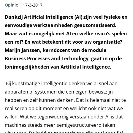
Type:
Publicatiedatum:
Opinie
17-3-2017
Dankzij Artificial Intelligence (AI) zijn veel fysieke en
eenvoudige werkzaamheden geautomatiseerd.
Maar wat is mogelijk met AI en welke risico’s spelen
een rol? En wat betekent dit voor uw organisatie?
Marijn Janssen, kerndocent van de module
Business Processes and Technology, gaat in op de
(on)mogelijkheden van Artificial Intelligence.
‘Bij kunstmatige intelligentie denken we al snel aan
apparaten of systemen die een eigen bewustzijn
hebben en zelf kunnen denken. Dat is helemaal niet te
realiseren op dit moment en wellicht ook niet wat we
willen. Wat we tegenwoordig verstaan onder AI is dat
machines steeds meer semigestructureerd taken