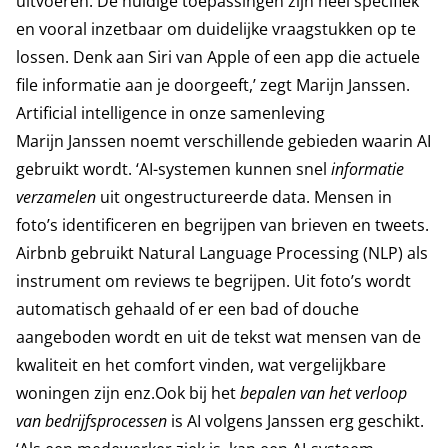
uitvoeren. De huidige toepassingen zijn heel specifiek
en vooral inzetbaar om duidelijke vraagstukken op te
lossen. Denk aan Siri van Apple of een app die actuele
file informatie aan je doorgeeft,’ zegt Marijn Janssen.
Artificial intelligence in onze samenleving
Marijn Janssen noemt verschillende gebieden waarin AI
gebruikt wordt. ‘AI-systemen kunnen snel
informatie
verzamelen
uit ongestructureerde data. Mensen in
foto’s identificeren en begrijpen van brieven en tweets.
Airbnb gebruikt Natural Language Processing (NLP) als
instrument om reviews te begrijpen. Uit foto’s wordt
automatisch gehaald of er een bad of douche
aangeboden wordt en uit de tekst wat mensen van de
kwaliteit en het comfort vinden, wat vergelijkbare
woningen zijn enz.Ook bij het
bepalen van het verloop
van bedrijfsprocessen
is AI volgens Janssen erg geschikt.