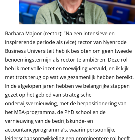
Barbara Majoor (rector): “Na een intensieve en
inspirerende periode als (vice) rector van Nyenrode
Business Universiteit heb ik besloten om geen tweede
benoemingstermijn als rector te ambiëren. Deze rol
heb ik met volle inzet en toewijding vervuld, en ik kijk
met trots terug op wat we gezamenlijk hebben bereikt.
In de afgelopen jaren hebben we belangrijke stappen
gezet op het gebied van strategische
onderwijsvernieuwing, met de herpositionering van
het MBA-programma, de PhD school en de
vernieuwing van de bedrijfskunde- en
accountancyprogramma’s, waarin persoonlijke
leiderschapsontwikkeling een prominentere rol heeft