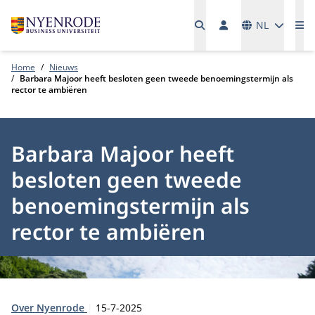
Talen
NL
Me
Home
Nieuws
Barbara Majoor heeft besloten geen tweede benoemingstermijn als
rector te ambiëren
Barbara Majoor heeft
besloten geen tweede
benoemingstermijn als
rector te ambiëren
Type:
Publicatiedatum:
Over Nyenrode
15-7-2025