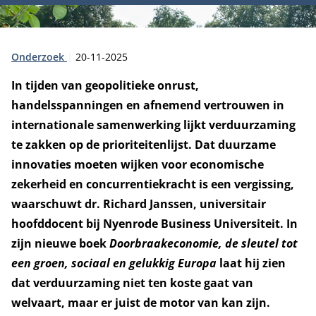
Type:
Publicatiedatum:
Onderzoek
20-11-2025
In tijden van geopolitieke onrust,
handelsspanningen en afnemend vertrouwen in
internationale samenwerking lijkt verduurzaming
te zakken op de prioriteitenlijst. Dat duurzame
innovaties moeten wijken voor economische
zekerheid en concurrentiekracht is een vergissing,
waarschuwt dr. Richard Janssen, universitair
hoofddocent bij Nyenrode Business Universiteit. In
zijn nieuwe boek
Doorbraakeconomie, de sleutel tot
een groen, sociaal en gelukkig Europa
laat hij zien
dat verduurzaming niet ten koste gaat van
welvaart, maar er juist de motor van kan zijn.