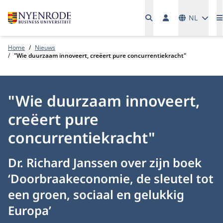
Talen
NL
Home
Nieuws
"Wie duurzaam innoveert, creëert pure concurrentiekracht"
"Wie duurzaam innoveert,
creëert pure
concurrentiekracht"
Dr. Richard Janssen over zijn boek
‘Doorbraakeconomie, de sleutel tot
een groen, sociaal en gelukkig
Europa’