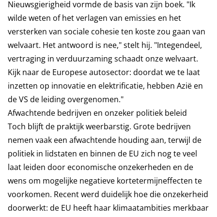
Nieuwsgierigheid vormde de basis van zijn boek. "Ik
wilde weten of het verlagen van emissies en het
versterken van sociale cohesie ten koste zou gaan van
welvaart. Het antwoord is nee," stelt hij. "Integendeel,
vertraging in verduurzaming schaadt onze welvaart.
Kijk naar de Europese autosector: doordat we te laat
inzetten op innovatie en elektrificatie, hebben Azië en
de VS de leiding overgenomen."
Afwachtende bedrijven en onzeker politiek beleid
Toch blijft de praktijk weerbarstig. Grote bedrijven
nemen vaak een afwachtende houding aan, terwijl de
politiek in lidstaten en binnen de EU zich nog te veel
laat leiden door economische onzekerheden en de
wens om mogelijke negatieve kortetermijneffecten te
voorkomen. Recent werd duidelijk hoe die onzekerheid
doorwerkt: de EU heeft haar klimaatambities merkbaar