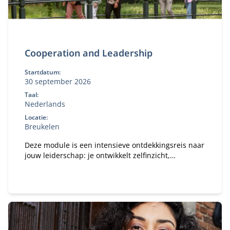
Cooperation and Leadership
Startdatum:
30 september 2026
Taal:
Nederlands
Locatie:
Breukelen
Deze module is een intensieve ontdekkingsreis naar
jouw leiderschap: je ontwikkelt zelfinzicht,
systemisch denken en praktische
samenwerkingsvaardigheden om effectiever leiding
te geven in moderne organisaties.