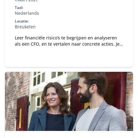
Taal:
Nederlands
Locatie:
Breukelen
Leer financiële risico’s te begrijpen en analyseren
als een CFO, en te vertalen naar concrete acties. Je
ontwikkelt een stevig financieel fundament dat
direct toepasbaar is in je eigen organisatie.