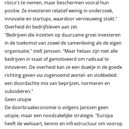
risico's te nemen, maar beschermen vooral hun
positie. Ze investeren relatief weinig in onderzoek,
innovatie en startups, waardoor vernieuwing stokt."
Overheid én bedrijfsleven aan zet
"Bedrijven die inzetten op duurzame groei investeren
in de toekomst van zowel de samenleving als de eigen
organisatie," stelt Janssen. "Maar helaas zijn niet alle
bedrijven in staat of gemotiveerd om radicaal te
innoveren. De overheid kan ze een duwtje in de goede
richting geven via zogenoemd wortel- en stokbeleid:
een doordachte mix van beprijzen, normeren en
subsidiëren."
Geen utopie
De doorbraakeconomie is volgens Janssen geen
utopie, maar een noodzakelijke strategie. "Europa
heeft de welvaart, kennis en infrastructuur om voorop