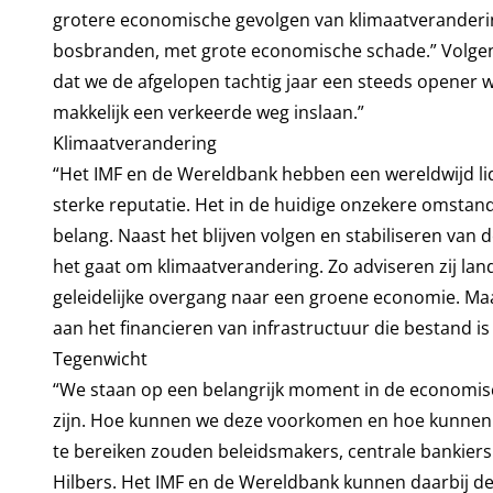
grotere economische gevolgen van klimaatverandering
bosbranden, met grote economische schade.” Volgens 
dat we de afgelopen tachtig jaar een steeds opene
makkelijk een verkeerde weg inslaan.”
Klimaatverandering
“Het IMF en de Wereldbank hebben een wereldwijd l
sterke reputatie. Het in de huidige onzekere omstand
belang. Naast het blijven volgen en stabiliseren van
het gaat om klimaatverandering. Zo adviseren zij la
geleidelijke overgang naar een groene economie. Maa
aan het financieren van infrastructuur die bestand i
Tegenwicht
“We staan op een belangrijk moment in de economis
zijn. Hoe kunnen we deze voorkomen en hoe kunnen w
te bereiken zouden beleidsmakers, centrale bankiers
Hilbers. Het IMF en de Wereldbank kunnen daarbij de