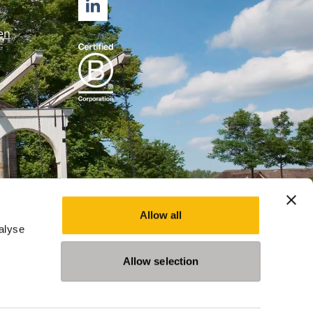
LINKEDIN
en
Allow all
alyse
Allow selection