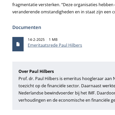
fragmentatie versterken. “Deze organisaties hebben d
veranderende omstandigheden en in staat zijn een c
Documenten
Publicatiedatum
Bestandsgrootte
14-2-2025
1 MB
Emeritaatsrede Paul Hilbers
Over Paul Hilbers
Prof. dr. Paul Hilbers
is emeritus hoogleraar aan N
toezicht op de financiële sector. Daarnaast werkte
Nederlandse bewindvoerder bij het IMF. Daardoor 
verhoudingen en de economische en financiële g