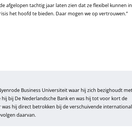
e afgelopen tachtig jaar laten zien dat ze flexibel kunnen i
risis het hoofd te bieden. Daar mogen we op vertrouwen.”
yenrode Business Universiteit waar hij zich bezighoudt met
 hij bij De Nederlandsche Bank en was hij tot voor kort de
was hij direct betrokken bij de verschuivende internationa
evolgen daarvan.