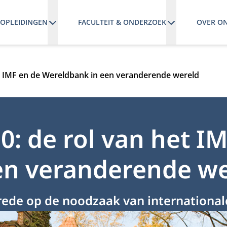
OPLEIDINGEN
FACULTEIT & ONDERZOEK
OVER O
et IMF en de Wereldbank in een veranderende wereld
0: de rol van het I
en veranderende we
idsrede op de noodzaak van internation