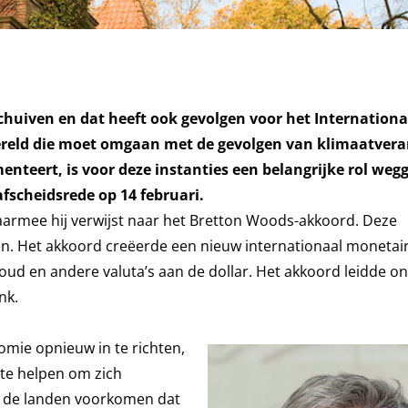
chuiven en dat heeft ook gevolgen voor het Internationa
ereld die moet omgaan met de gevolgen van klimaatver
nteert, is voor deze instanties een belangrijke rol wegg
afscheidsrede op 14 februari.
 waarmee hij verwijst naar het Bretton Woods-akkoord. Deze
n. Het akkoord creëerde een nieuw internationaal monetai
ud en andere valuta’s aan de dollar. Het akkoord leidde o
nk.
mie opnieuw in te richten,
te helpen om zich
n de landen voorkomen dat