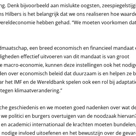
. Denk bijvoorbeeld aan mislukte oogsten, zeespiegelstijg
Hilbers is het belangrijk dat we ons realiseren hoe waarde
r wereldeconomie hebben gehad. “We moeten voorkomen dat
idmaatschap, een breed economisch en financieel mandaat 
igheden effectief uitvoeren van dit mandaat is van groot
 de macro-economie, kunnen deze instellingen ook het nodig
nden over economisch beleid dat duurzaam is en helpen ze b
r het IMF en de Wereldbank spelen ook een rol bij adaptati
s tegen klimaatverandering.”
che geschiedenis en we moeten goed nadenken over wat de 
e politici en burgers overtuigen van de noodzaak hiervan
 en academici internationaal de krachten moeten bundelen,
 nodige invloed uitoefenen en het bewustzijn over de geva