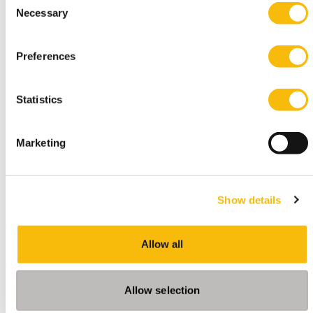
Necessary
Selection
Preferences
Statistics
Gerelateerde opleidingen
Marketing
Show details
Allow all
Allow selection
Executive Master Finance & Control