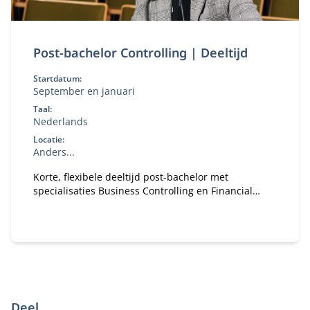
Post-bachelor Controlling | Deeltijd
Startdatum:
September en januari
Taal:
Nederlands
Locatie:
Anders...
Korte, flexibele deeltijd post-bachelor met
specialisaties Business Controlling en Financial
Controlling. Te volgen op Hogescholen in Zwolle,
Arnhem en Eindhoven. En directe toegang tot de
Master Controlling van Nyenrode in Breukelen.
Deel