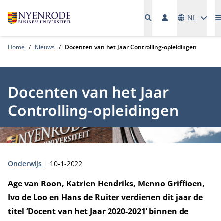
Talen
NL
Home
Nieuws
Docenten van het Jaar Controlling-opleidingen
Docenten van het Jaar
Controlling-opleidingen
Type:
Publicatiedatum:
Onderwijs
10-1-2022
Age van Roon, Katrien Hendriks, Menno Griffioen,
Ivo de Loo en Hans de Ruiter verdienen dit jaar de
titel ‘Docent van het Jaar 2020-2021’ binnen de