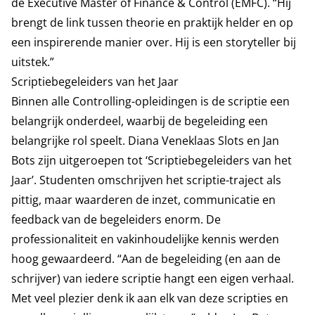
de Executive Master of Finance & Control (EMFC). “Hij
brengt de link tussen theorie en praktijk helder en op
een inspirerende manier over. Hij is een storyteller bij
uitstek.”
Scriptiebegeleiders van het Jaar
Binnen alle Controlling-opleidingen is de scriptie een
belangrijk onderdeel, waarbij de begeleiding een
belangrijke rol speelt. Diana Veneklaas Slots en Jan
Bots zijn uitgeroepen tot ‘Scriptiebegeleiders van het
Jaar’. Studenten omschrijven het scriptie-traject als
pittig, maar waarderen de inzet, communicatie en
feedback van de begeleiders enorm. De
professionaliteit en vakinhoudelijke kennis werden
hoog gewaardeerd.
“Aan de begeleiding (en aan de
schrijver) van iedere scriptie hangt een eigen verhaal.
Met veel plezier denk ik aan elk van deze scripties en