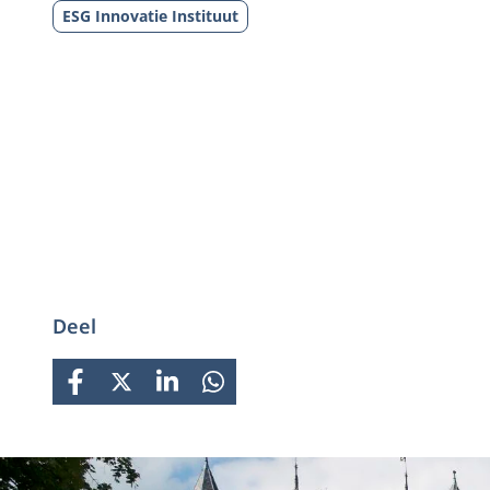
ESG Innovatie Instituut
Deel
FACEBOOK
X
LINKEDIN
WHATSAPP