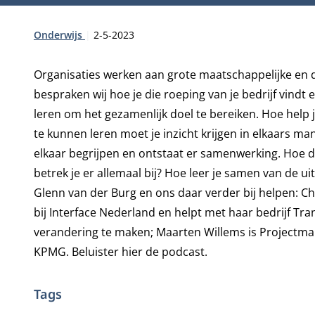
Type:
Publicatiedatum:
Onderwijs
2-5-2023
Organisaties werken aan grote maatschappelijke en 
bespraken wij hoe je die roeping van je bedrijf vindt 
leren om het gezamenlijk doel te bereiken. Hoe hel
te kunnen leren moet je inzicht krijgen in elkaars 
elkaar begrijpen en ontstaat er samenwerking. Hoe d
betrek je er allemaal bij? Hoe leer je samen van de 
Glenn van der Burg en ons daar verder bij helpen: C
bij Interface Nederland en helpt met haar bedrijf 
verandering te maken; Maarten Willems is Projectma
KPMG. Beluister
hier
de podcast.
Tags