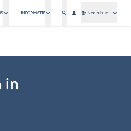
Talen
NS
INFORMATIE
Nederlands
 in