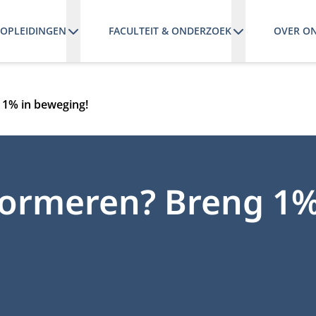
OPLEIDINGEN
FACULTEIT & ONDERZOEK
OVER O
1% in beweging!
ormeren? Breng 1%