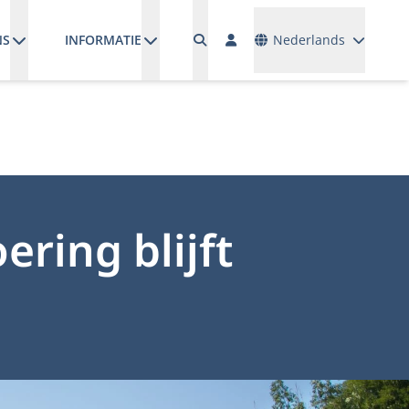
Talen
NS
INFORMATIE
Nederlands
ring blijft