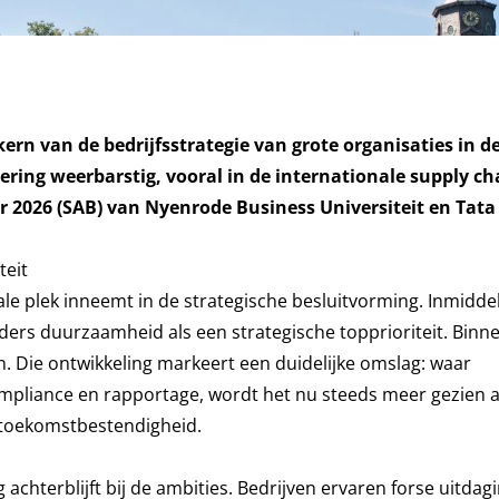
ern van de bedrijfsstrategie van grote organisaties in d
oering weerbarstig, vooral in de internationale supply ch
er 2026 (SAB) van Nyenrode Business Universiteit en Tata
teit
le plek inneemt in de strategische besluitvorming. Inmidde
rs duurzaamheid als een strategische topprioriteit. Binn
ijn. Die ontwikkeling markeert een duidelijke omslag: waar
pliance en rapportage, wordt het nu steeds meer gezien a
n toekomstbestendigheid.
 achterblijft bij de ambities. Bedrijven ervaren forse uitdagi