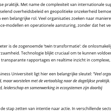
se praktijk. Met name de complexiteit van internationale su
selend overheidsbeleid en geopolitieke onzekerheid bemoei
 een belangrijke rol. Veel organisaties zoeken naar manie
ce-modellen en operationele aansturing, zonder dat het ve
eter is de zogenoemde ‘twin transformatie’: de onlosmakeli
zaamheid. Technologie blijkt cruciaal om te kunnen voldoe
ransparante rapportages en realtime inzicht in complexe,
ess Universiteit ligt hier een belangrijke sleutel:
“Veel orga
maar worstelen met de vertaalslag naar de dagelijkse praktijk.
d, leiderschap en samenwerking in ecosystemen zijn daarbij
e stap zetten van intentie naar actie. In verschillende sec