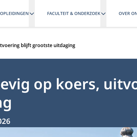
OPLEIDINGEN
FACULTEIT & ONDERZOEK
OVER O
voering blijft grootste uitdaging
ig op koers, uitvoe
ng
026