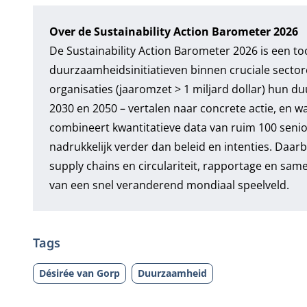
Over de Sustainability Action Barometer 2026
De Sustainability Action Barometer 2026 is een t
duurzaamheidsinitiatieven binnen cruciale sector
organisaties (jaaromzet > 1 miljard dollar) hun 
2030 en 2050 – vertalen naar concrete actie, en w
combineert kwantitatieve data van ruim 100 senior
nadrukkelijk verder dan beleid en intenties. Daarb
supply chains en circulariteit, rapportage en s
van een snel veranderend mondiaal speelveld.
Tags
Désirée van Gorp
Duurzaamheid