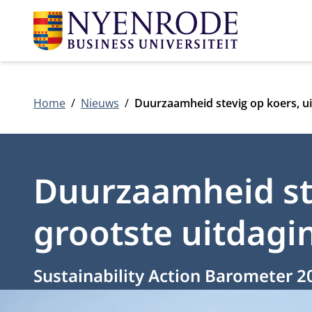
Home
Nieuws
Duurzaamheid stevig op koers, uit
Duurzaamheid stev
grootste uitdagi
Sustainability Action Barometer 2