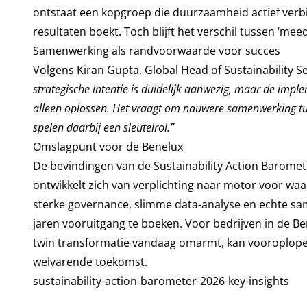
ontstaat een kopgroep die duurzaamheid actief verbin
resultaten boekt. Toch blijft het verschil tussen ‘me
Samenwerking als randvoorwaarde voor succes
Volgens Kiran Gupta, Global Head of Sustainability Se
strategische intentie is duidelijk aanwezig, maar de impl
alleen oplossen. Het vraagt om nauwere samenwerking tuss
spelen daarbij een sleutelrol.”
Omslagpunt voor de Benelux
De bevindingen van de Sustainability Action Barome
ontwikkelt zich van verplichting naar motor voor waa
sterke governance, slimme data-analyse en echte sa
jaren vooruitgang te boeken. Voor bedrijven in de B
twin transformatie vandaag omarmt, kan vooroplope
welvarende toekomst.
sustainability-action-barometer-2026-key-insights