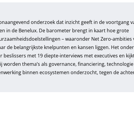
oonaangevend onderzoek dat inzicht geeft in de voortgang v
en in de Benelux. De barometer brengt in kaart hoe grote
duurzaamheidsdoelstellingen – waaronder Net Zero-ambities
aar de belangrijkste knelpunten en kansen liggen. Het onde
 beslissers met 19 diepte-interviews met executives en kijk
ij worden thema’s als governance, financiering, technologie 
amenwerking binnen ecosystemen onderzocht, tegen de acht