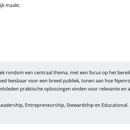
ijk maakt.
ek rondom een centraal thema, met een focus op het berei
goed leesbaar voor een breed publiek, tonen aan hoe Nyenr
teitsleden praktische oplossingen vinden voor relevante en 
 Leadership, Entrepreneurship, Stewardship en Educational.