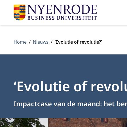
Home
Nieuws
‘Evolutie of revolutie?’
‘Evolutie of revol
Impactcase van de maand: het ben