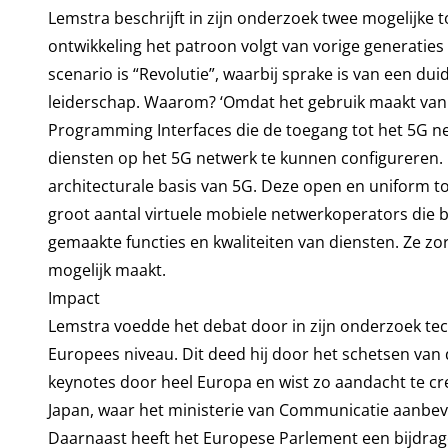
Lemstra beschrijft in zijn onderzoek twee mogelijke t
ontwikkeling het patroon volgt van vorige generatie
scenario is “Revolutie”, waarbij sprake is van een du
leiderschap. Waarom? ‘Omdat het gebruik maakt van 
Programming Interfaces die de toegang tot het 5G ne
diensten op het 5G netwerk te kunnen configureren. 
architecturale basis van 5G. Deze open en uniform t
groot aantal virtuele mobiele netwerkoperators die
gemaakte functies en kwaliteiten van diensten. Ze
mogelijk maakt.
Impact
Lemstra voedde het debat door in zijn onderzoek tec
Europees niveau. Dit deed hij door het schetsen van d
keynotes door heel Europa en wist zo aandacht te cre
Japan, waar het ministerie van Communicatie aanbeve
Daarnaast heeft het Europese Parlement een bijdrag