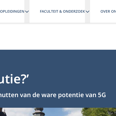
OPLEIDINGEN
FACULTEIT & ONDERZOEK
OVER O
utie?’
utten van de ware potentie van 5G