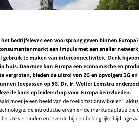
het bedrijfsleven een voorsprong geven binnen Europa? 
e consumentenmarkt een impuls met een sneller netwerk
l gebruik te maken van interconnectiviteit. Denk bijvoo
n in huis. Daarmee kan Europa een economische en produ
e vergroten, bieden de uitrol van 2G en opvolgers 3G en
unnen toepassen op 5G. Dr. Ir.
Wolter Lemstra onderzoc
deze de kans op leiderschap voor Europa beïnvloeden.
aald moet je een beeld van de toekomst ontwikkelen”, aldus
technologie, de introductie ervan en de marktadaptatie die
lders te verbinden en leverde hij een belangrijke bijdrage a