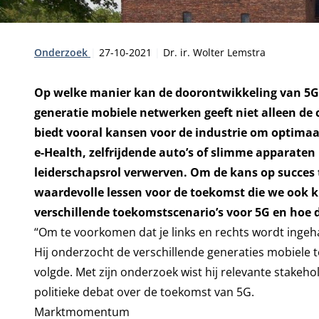
Type:
Publicatiedatum:
Auteur:
Onderzoek
27-10-2021
Dr. ir. Wolter Lemstra
Op welke manier kan de doorontwikkeling van 5G 
generatie mobiele netwerken geeft niet alleen d
biedt vooral kansen voor de industrie om optimaa
e-Health, zelfrijdende auto’s of slimme apparate
leiderschapsrol verwerven. Om de kans op succes t
waardevolle lessen voor de toekomst die we ook k
verschillende toekomstscenario’s voor 5G en hoe 
“Om te voorkomen dat je links en rechts wordt ingeh
Hij onderzocht de verschillende generaties mobiele 
volgde. Met zijn onderzoek wist hij relevante stakeho
politieke debat over de toekomst van 5G.
Marktmomentum