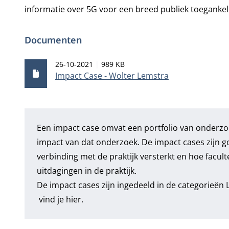
informatie over 5G voor een breed publiek toegankel
Documenten
Publicatiedatum
Bestandsgrootte
26-10-2021
989 KB
Impact Case - Wolter Lemstra
Een impact case omvat een portfolio van onderzo
impact van dat onderzoek. De impact cases zijn 
verbinding met de praktijk versterkt en hoe facul
uitdagingen in de praktijk.
De impact cases zijn ingedeeld in de categorieën
vind je hier.