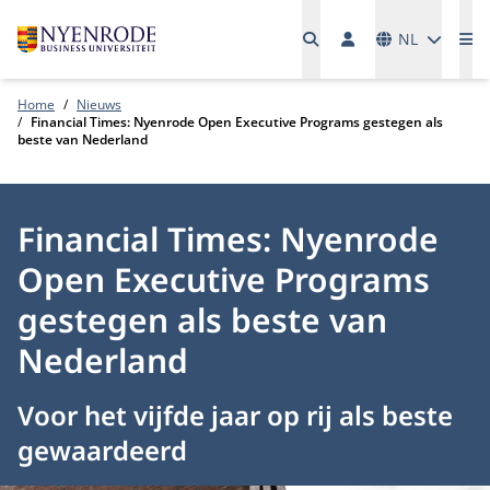
Talen
NL
Me
Home
Nieuws
Financial Times: Nyenrode Open Executive Programs gestegen als
beste van Nederland
Financial Times: Nyenrode
Open Executive Programs
gestegen als beste van
Nederland
Voor het vijfde jaar op rij als beste
gewaardeerd