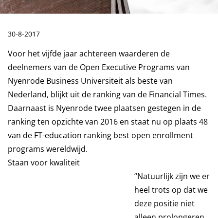
Publicatiedatum:
30-8-2017
Voor het vijfde jaar achtereen waarderen de
deelnemers van de Open Executive Programs van
Nyenrode Business Universiteit als beste van
Nederland, blijkt uit de ranking van de Financial Times.
Daarnaast is Nyenrode twee plaatsen gestegen in de
ranking ten opzichte van 2016 en staat nu op plaats 48
van de FT-education ranking best open enrollment
programs wereldwijd.
Staan voor kwaliteit
“Natuurlijk zijn we er
heel trots op dat we
deze positie niet
alleen prolongeren,