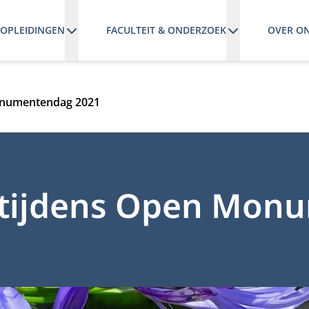
OPLEIDINGEN
FACULTEIT & ONDERZOEK
OVER O
Monumentendag 2021
e tijdens Open Mo