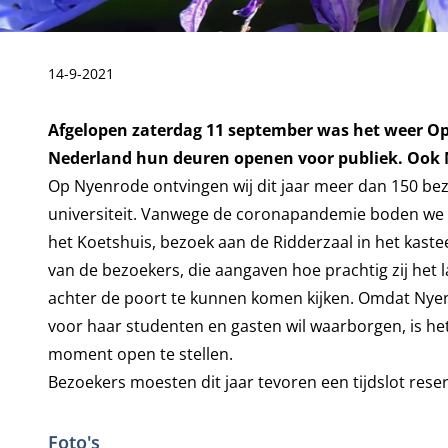
Publicatiedatum:
14-9-2021
Afgelopen zaterdag 11 september was het weer
Nederland hun deuren openen voor publiek. Ook
Op Nyenrode ontvingen wij dit jaar meer dan 150 be
universiteit. Vanwege de coronapandemie boden we
het Koetshuis, bezoek aan de Ridderzaal in het kastee
van de bezoekers, die aangaven hoe prachtig zij he
achter de poort te kunnen komen kijken. Omdat Nyen
voor haar studenten en gasten wil waarborgen, is he
moment open te stellen.
Bezoekers moesten dit jaar tevoren een tijdslot res
Foto's