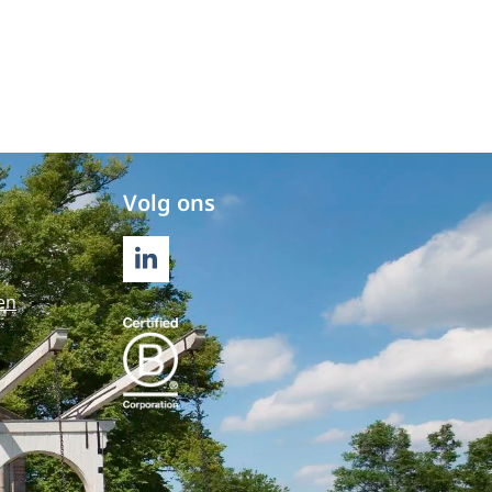
Volg ons
LINKEDIN
en