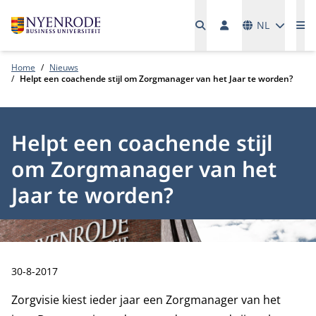
Talen
NL
Me
Home
Nieuws
Helpt een coachende stijl om Zorgmanager van het Jaar te worden?
Helpt een coachende stijl
om Zorgmanager van het
Jaar te worden?
Publicatiedatum:
30-8-2017
Zorgvisie kiest ieder jaar een Zorgmanager van het