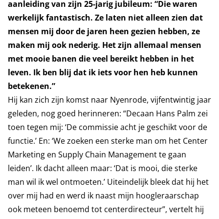
aanleiding van zijn 25-jarig jubileum: “Die waren
werkelijk fantastisch. Ze laten niet alleen zien dat
mensen mij door de jaren heen gezien hebben, ze
maken mij ook nederig. Het zijn allemaal mensen
met mooie banen die veel bereikt hebben in het
leven. Ik ben blij dat ik iets voor hen heb kunnen
betekenen.”
Hij kan zich zijn komst naar Nyenrode, vijfentwintig jaar
geleden, nog goed herinneren: “Decaan Hans Palm zei
toen tegen mij: ‘De commissie acht je geschikt voor de
functie.’ En: ‘We zoeken een sterke man om het Center
Marketing en Supply Chain Management te gaan
leiden’. Ik dacht alleen maar: ‘Dat is mooi, die sterke
man wil ik wel ontmoeten.’ Uiteindelijk bleek dat hij het
over mij had en werd ik naast mijn hoogleraarschap
ook meteen benoemd tot centerdirecteur”, vertelt hij