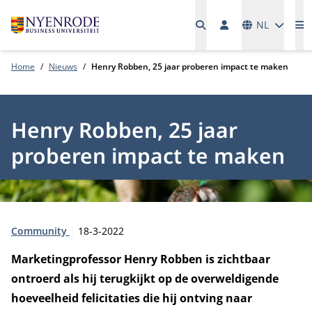
Talen
NL
M
Home
Nieuws
Henry Robben, 25 jaar proberen impact te maken
Henry Robben, 25 jaar
proberen impact te maken
Type:
Publicatiedatum:
Community
18-3-2022
Marketingprofessor Henry Robben is zichtbaar
ontroerd als hij terugkijkt op de overweldigende
hoeveelheid felicitaties die hij ontving naar