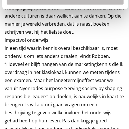
Winnipeg. Zijn passie voor reizen en het ontdekken van
andere culturen is daar wellicht aan te danken. Op die
manier je wereld verbreden, dat is naast boeken
schrijven wat hij het liefste doet.
Impactvol onderwijs
In een tijd waarin kennis overal beschikbaar is, moet
onderwijs om iets anders draaien, vindt Robben.
“Hoeveel er blijft hangen van de marketingkennis die ik
overdraag in het klaslokaal, kunnen we meten tijdens
een examen. Maar het langetermijneffect waar we
vanuit Nyenrodes purpose ‘Serving society by shaping
responsible leaders’ op doelen, is nauwelijks in kaart te
brengen. Ik wil alumni gaan vragen om een
beschrijving te geven welke invloed het onderwijs
gehad heeft op hun leven. Pas dan krijg je goed
inzichtelijk wat ons onderwijs daadwerkelijk voor hen