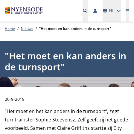
Talen
NL
Me
Home
Nieuws
"Het moet en kan anders in de turnsport"
"Het moet en kan anders in
de turnsport"
Publicatiedatum:
20-9-2018
“Het moet en het kan anders in de turnsport”, zegt
turntrainster Sophie Steevensz. Zelf geeft zij het goede
voorbeeld. Samen met Claire Griffiths startte zij City