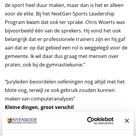
de sport heel duur maken, maar dan is het er alleen
voor de elite. Bij het NextGen Sports Leadership
Program kwam dat ook ter sprake.
Chris Woerts
was
bijvoorbeeld één van de sprekers. Hij vond het ook
belangrijk dat er professionele trainers zijn en hij gaf
aan dat er op dat gebied een rol is weggelegd voor de
gemeente. Ik wil daar dus graag met mensen over
praten, ook bij de gymnastiekunie.”
“Juryleden beoordelen oefeningen nog altijd met het
blote oog, terwijl ze ook gebruik zouden kunnen
maken van computeranalyses”
Kleine dingen, groot verschil
Steevensz hoorde via Sportservice Amsterdam van het
NextGen Sports Leadership Program. “Claire en ik
kunnen super goed dromen, maar om die dromen in