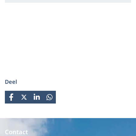
Deel
FACEBOOK
X
LINKEDIN
WHATSAPP
Contact