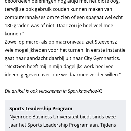
beoordelen oefeningen nog altijd met het blote oog,
terwijl ze ook gebruik zouden kunnen maken van
computeranalyses om te zien of een spagaat wel echt
180 graden was of niet. Daar zou je heel veel mee
kunnen.”
Zowel op micro- als op macroniveau ziet Steevensz
vele mogelijkheden voor het turnen. In eerste instantie
gaat haar aandacht daarbij uit naar City Gymnastics.
"NextGen heeft mij in mijn dagelijks werk heel veel
ideeën gegeven over hoe we daarmee verder willen."
Dit artikel is ook verschenen in
SportknowhowXL
Sports Leadership Program
Nyenrode Business Universiteit biedt sinds twee
jaar het Sports Leadership Program aan. Tijdens