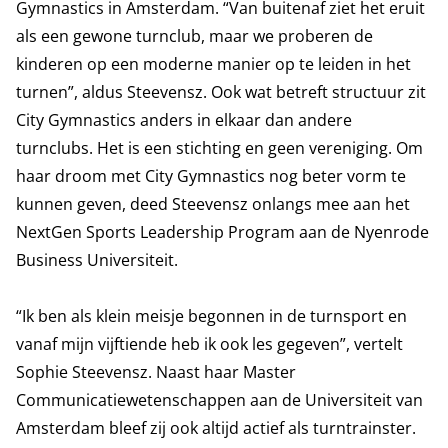
Gymnastics in Amsterdam. “Van buitenaf ziet het eruit
als een gewone turnclub, maar we proberen de
kinderen op een moderne manier op te leiden in het
turnen”, aldus Steevensz. Ook wat betreft structuur zit
City Gymnastics anders in elkaar dan andere
turnclubs. Het is een stichting en geen vereniging. Om
haar droom met City Gymnastics nog beter vorm te
kunnen geven, deed Steevensz onlangs mee aan het
NextGen Sports Leadership Program aan de Nyenrode
Business Universiteit.
“Ik ben als klein meisje begonnen in de turnsport en
vanaf mijn vijftiende heb ik ook les gegeven”, vertelt
Sophie Steevensz. Naast haar Master
Communicatiewetenschappen aan de Universiteit van
Amsterdam bleef zij ook altijd actief als turntrainster.