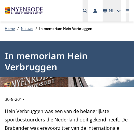
Talen
NL
Me
Home
Nieuws
In memoriam Hein Verbruggen
In memoriam Hein
Verbruggen
Publicatiedatum:
30-8-2017
Hein Verbruggen was een van de belangrijkste
sportbestuurders die Nederland ooit gekend heeft. De
Brabander was erevoorzitter van de internationale