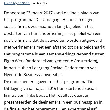
Type:
Publicatiedatum:
Over Nyenrode
4-4-2017
Donderdag 23 maart 2017 vond de finale plaats van
het programma 'De Uitdaging'. Hierin zijn negen
sociale firma’s zes maanden lang begeleid in het
opstarten van hun onderneming. Het profiel van een
sociale firma is dat de activiteiten worden uitgevoerd
met werknemers met een afstand tot de arbeidsmarkt.
Het programma is een samenwerkingsverband tussen
Eigen Werk (onderdeel van gemeente Amsterdam),
Impact Hub en Leergang Sociaal Ondernemen van
Nyenrode Business Universiteit.
De ondernemers gaven met het programma
‘De
Uitdaging’
vanaf najaar 2016 hun startende sociale
firma’s een flinke boost. Het resultaat daarvan
presenteerden de deelnemers in een businessplan in
de finale van het programma. Een expertpanel gaf