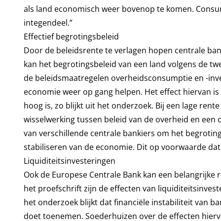
als land economisch weer bovenop te komen. Consume
integendeel.”
Effectief begrotingsbeleid
Door de beleidsrente te verlagen hopen centrale ban
kan het begrotingsbeleid van een land volgens de twe
de beleidsmaatregelen overheidsconsumptie en -inves
economie weer op gang helpen. Het effect hiervan is 
hoog is, zo blijkt uit het onderzoek. Bij een lage ren
wisselwerking tussen beleid van de overheid en een 
van verschillende centrale bankiers om het begroting
stabiliseren van de economie. Dit op voorwaarde dat d
Liquiditeitsinvesteringen
Ook de Europese Centrale Bank kan een belangrijke ro
het proefschrift zijn de effecten van liquiditeitsinv
het onderzoek blijkt dat financiële instabiliteit van
doet toenemen. Soederhuizen over de effecten hiervan