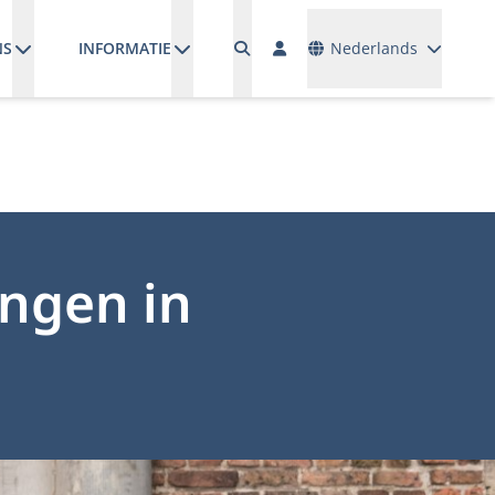
Talen
NS
INFORMATIE
Nederlands
ingen in