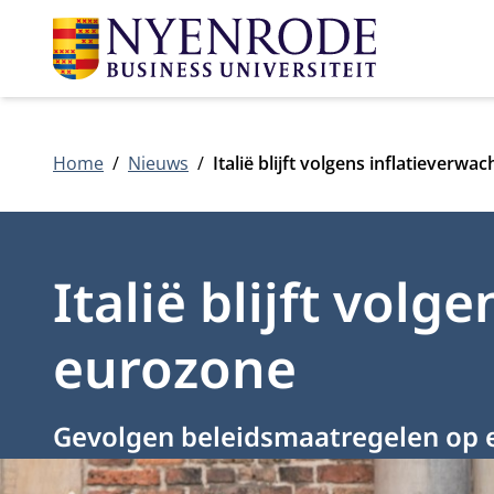
Home
Nieuws
Italië blijft volgens inflatieverw
Italië blijft volg
eurozone
Gevolgen beleidsmaatregelen op 