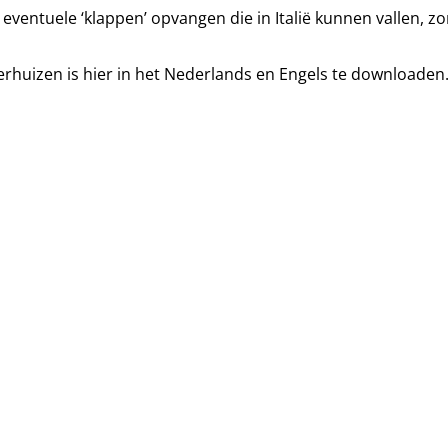
entuele ‘klappen’ opvangen die in Italië kunnen vallen, z
rhuizen is hier in het
Nederlands
en
Engels
te downloaden