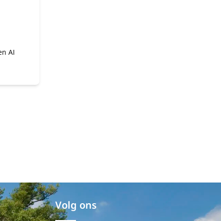
en AI
Volg ons