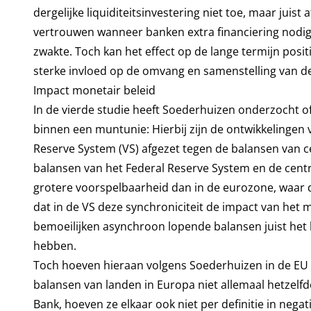
dergelijke liquiditeitsinvestering niet toe, maar juis
vertrouwen wanneer banken extra financiering nodi
zwakte. Toch kan het effect op de lange termijn posi
sterke invloed op de omvang en samenstelling van de
Impact monetair beleid
In de vierde studie heeft Soederhuizen onderzocht o
binnen een muntunie: Hierbij zijn de ontwikkelingen
Reserve System (VS) afgezet tegen de balansen van ce
balansen van het Federal Reserve System en de cent
grotere voorspelbaarheid dan in de eurozone, waar 
dat in de VS deze synchroniciteit de impact van het 
bemoeilijken asynchroon lopende balansen juist het
hebben.
Toch hoeven hieraan volgens Soederhuizen in de EU 
balansen van landen in Europa niet allemaal hetzel
Bank, hoeven ze elkaar ook niet per definitie in negat