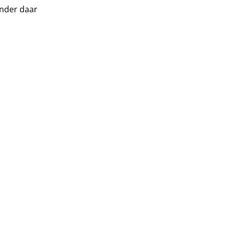
onder daar
.