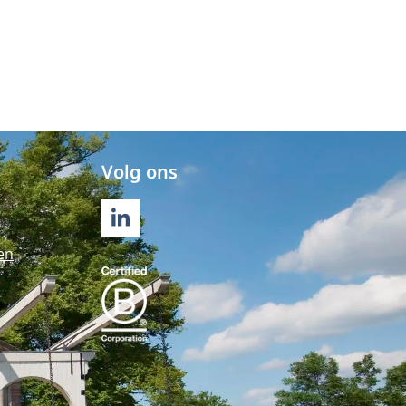
Volg ons
LINKEDIN
en