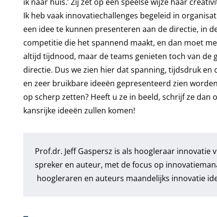
ik naar huis.’ Zij zet op een speelse wijze haar creativ
Ik heb vaak innovatiechallenges begeleid in organisa
een idee te kunnen presenteren aan de directie, in d
competitie die het spannend maakt, en dan moet men o
altijd tijdnood, maar de teams genieten toch van de 
directie. Dus we zien hier dat spanning, tijdsdruk en 
en zeer bruikbare ideeën gepresenteerd zien worden
op scherp zetten? Heeft u ze in beeld, schrijf ze dan 
kansrijke ideeën zullen komen!
Prof.dr. Jeff Gaspersz is als hoogleraar innovatie
spreker en auteur, met de focus op innovatieman
hoogleraren en auteurs maandelijks innovatie i