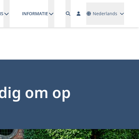
Talen
NS
INFORMATIE
Nederlands
odig om op