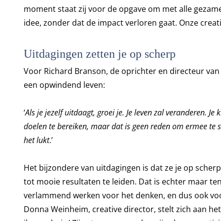
moment staat zij voor de opgave om met alle gezamenl
idee, zonder dat de impact verloren gaat. Onze creati
Uitdagingen zetten je op scherp
Voor Richard Branson, de oprichter en directeur van 
een opwindend leven:
‘
Als je jezelf uitdaagt, groei je. Je leven zal veranderen. Je
doelen te bereiken, maar dat is geen reden om ermee te sto
het lukt
.’
Het bijzondere van uitdagingen is dat ze je op scherp
tot mooie resultaten te leiden. Dat is echter maar ten
verlammend werken voor het denken, en dus ook voor 
Donna Weinheim, creative director, stelt zich aan het