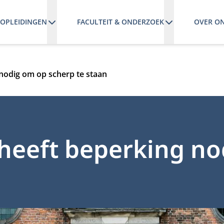
OPLEIDINGEN
FACULTEIT & ONDERZOEK
OVER O
 nodig om op scherp te staan
t heeft beperking n