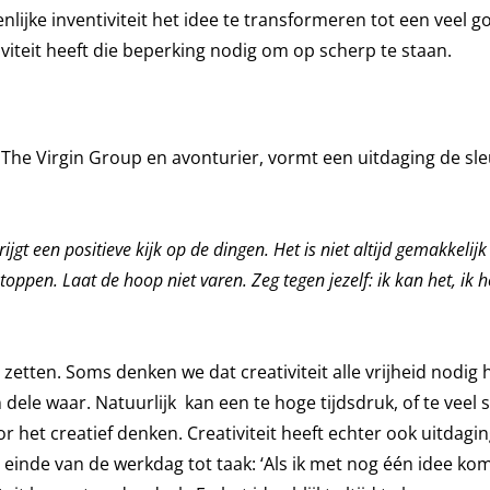
ijke inventiviteit het idee te transformeren tot een veel 
viteit heeft die beperking nodig om op scherp te staan.
The Virgin Group en avonturier, vormt een uitdaging de sleu
 krijgt een positieve kijk op de dingen. Het is niet altijd gemakkelij
ppen. Laat de hoop niet varen. Zeg tegen jezelf: ik kan het, ik h
 zetten. Soms denken we dat creativiteit alle vrijheid nodig
 dele waar. Natuurlijk kan een te hoge tijdsdruk, of te veel 
het creatief denken. Creativiteit heeft echter ook uitdagi
 einde van de werkdag tot taak: ‘Als ik met nog één idee ko