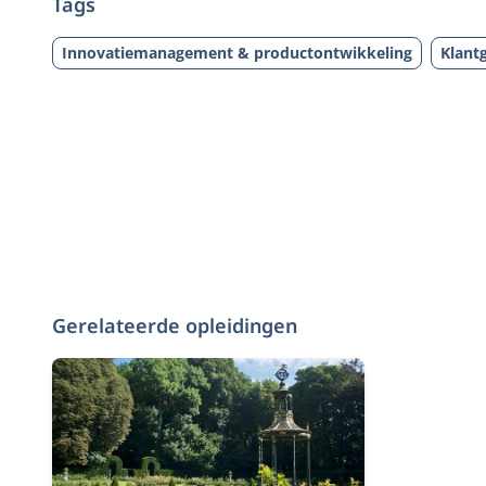
Tags
Innovatiemanagement & productontwikkeling
Klant
Gerelateerde opleidingen